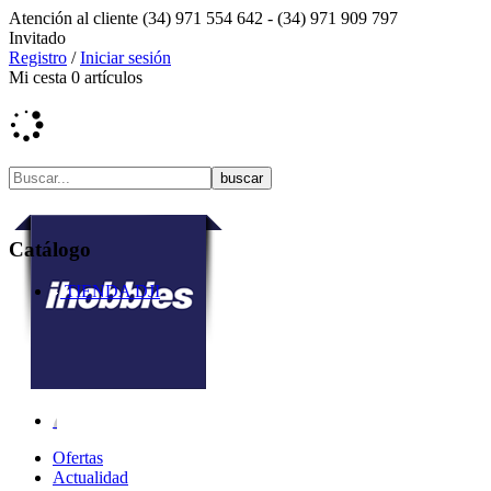
Atención al cliente
(34) 971 554 642 -
(34) 971 909 797
Invitado
Registro
/
Iniciar sesión
Mi cesta
0
artículos
Catálogo
TIENDA DJI
Ofertas
Actualidad