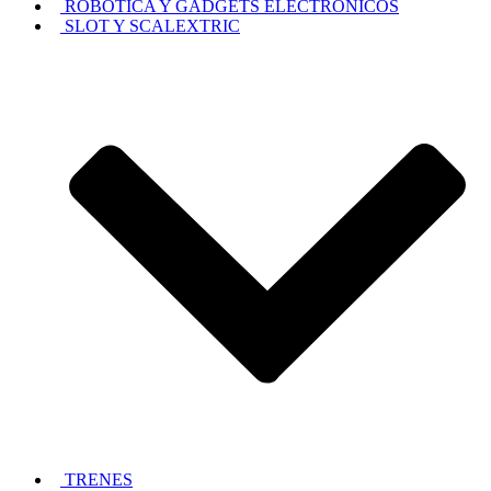
ROBOTICA Y GADGETS ELECTRÓNICOS
SLOT Y SCALEXTRIC
TRENES