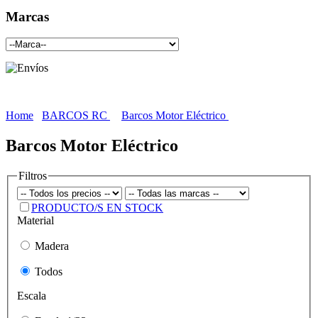
Marcas
Home
BARCOS RC
Barcos Motor Eléctrico
Barcos Motor Eléctrico
Filtros
PRODUCTO/S EN STOCK
Material
Madera
Todos
Escala