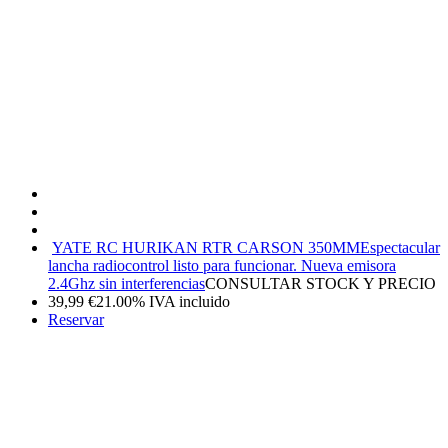
YATE RC HURIKAN RTR CARSON 350MM
Espectacular
lancha radiocontrol listo para funcionar. Nueva emisora
2.4Ghz sin interferencias
CONSULTAR STOCK Y PRECIO
39,99
€
21.00%
IVA incluido
Reservar