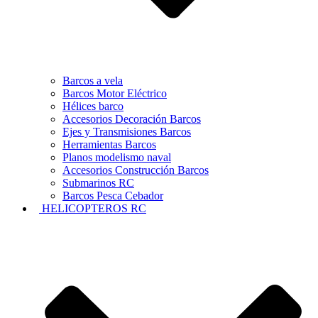
Barcos a vela
Barcos Motor Eléctrico
Hélices barco
Accesorios Decoración Barcos
Ejes y Transmisiones Barcos
Herramientas Barcos
Planos modelismo naval
Accesorios Construcción Barcos
Submarinos RC
Barcos Pesca Cebador
HELICOPTEROS RC