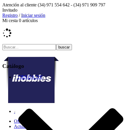
Atención al cliente
(34) 971 554 642 -
(34) 971 909 797
Invitado
Registro
/
Iniciar sesión
Mi cesta
0
artículos
Catálogo
TIENDA DJI
Ofertas
Actualidad