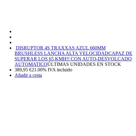
DISRUPTOR 4S TRAXXAS AZUL 660MM
BRUSHLESS LANCHA ALTA VELOCIDAD
CAPAZ DE
SUPERAR LOS 65 KMH!! CON AUTO-DESVOLCADO
AUTOMATICO
ÚLTIMAS UNIDADES EN STOCK
389,95
€
21.00%
IVA incluido
Añadir a cesta