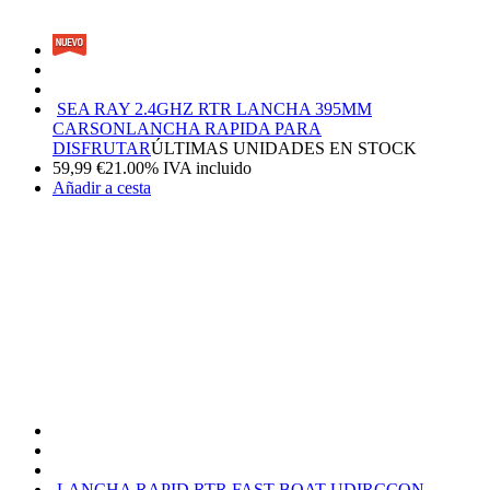
SEA RAY 2.4GHZ RTR LANCHA 395MM
CARSON
LANCHA RAPIDA PARA
DISFRUTAR
ÚLTIMAS UNIDADES EN STOCK
59,99
€
21.00%
IVA incluido
Añadir a cesta
LANCHA RAPID RTR FAST BOAT UDIRC
CON