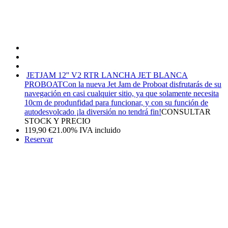
JETJAM 12'' V2 RTR LANCHA JET BLANCA
PROBOAT
Con la nueva Jet Jam de Proboat disfrutarás de su
navegación en casi cualquier sitio, ya que solamente necesita
10cm de produnfidad para funcionar, y con su función de
autodesvolcado ¡la diversión no tendrá fin!
CONSULTAR
STOCK Y PRECIO
119,90
€
21.00%
IVA incluido
Reservar