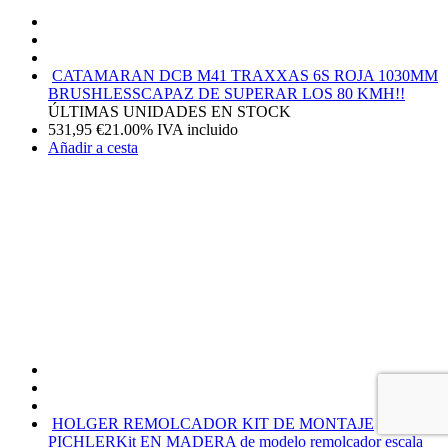
CATAMARAN DCB M41 TRAXXAS 6S ROJA 1030MM
BRUSHLESS
CAPAZ DE SUPERAR LOS 80 KMH!!
ÚLTIMAS UNIDADES EN STOCK
531,95
€
21.00%
IVA incluido
Añadir a cesta
HOLGER REMOLCADOR KIT DE MONTAJE
PICHLER
Kit EN MADERA de modelo remolcador escala