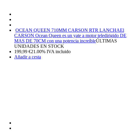
OCEAN QUEEN 710MM CARSON RTR LANCHA
El
CARSON Ocean Queen es un yate a motor teledirigido DE
MAS DE 70CM con una potencia increíble
ÚLTIMAS
UNIDADES EN STOCK
199,99
€
21.00%
IVA incluido
Añadir a cesta