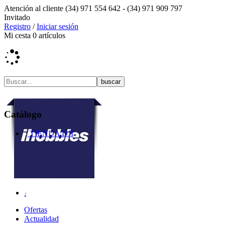
Atención al cliente
(34) 971 554 642 -
(34) 971 909 797
Invitado
Registro
/
Iniciar sesión
Mi cesta
0
artículos
Catálogo
TIENDA DJI
Ofertas
Actualidad