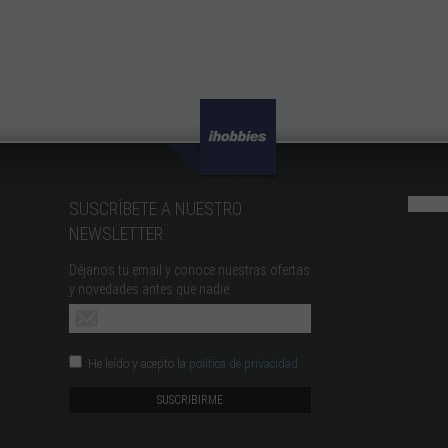
SUSCRÍBETE A NUESTRO
NEWSLETTER
Déjanos tu email y conoce nuestras ofertas
y novedades antes que nadie.
He leído y acepto la
política de privacidad