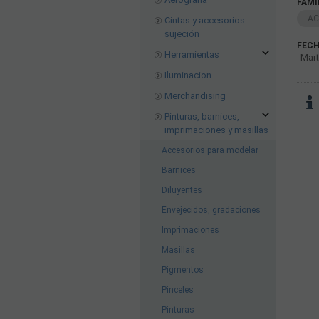
FAMI
AC
Cintas y accesorios
sujeción
FECH
Herramientas
Mart
Iluminacion
Merchandising
Pinturas, barnices,
imprimaciones y masillas
Accesorios para modelar
Barnices
Diluyentes
Envejecidos, gradaciones
Imprimaciones
Masillas
Pigmentos
Pinceles
Pinturas