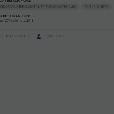
LIAS RELACIONADAS
CESORIOS, HERRAMIENTAS, PINTURAS, MATERIALES
PINTURAS SETS
A DE LANZAMIENTO
es, 27 Noviembre 2018
SOLICITAR MÁS INFO
RECOMENDAR