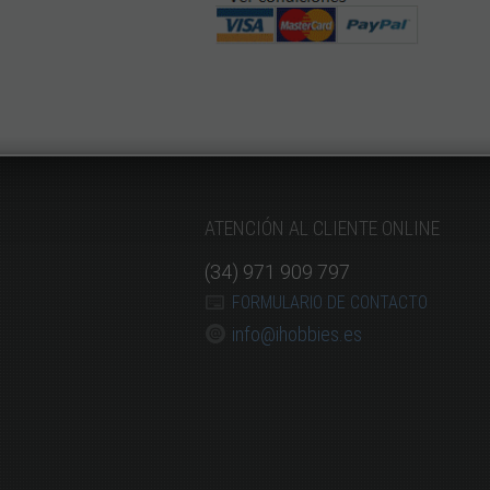
ATENCIÓN AL CLIENTE ONLINE
(34) 971 909 797
FORMULARIO DE CONTACTO
info@ihobbies.es