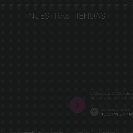
NUESTRAS TIENDAS
C/Manacor,2 07006 Palma 
Tel.
971 90 97 97 / 618 32
De Lunes a Viernes
10:00
a
13.30 - 16: