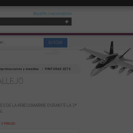
REGISTRO
/
INICIAR SESIÓN
imprimaciones y masillas
PINTURAS SETS
ALLEJO
ES DE LA KRIEGSMARINE DURANTE LA 2ª
L.
Y PRECIO