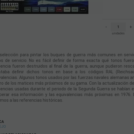
-
+
unidades
selección para pintar los buques de guerra más comunes en servi
os de servicio. No es fácil definir de forma exacta qué tonos fu
rencia fueron destruidos al final de la guerra, aunque pudieron res
ntaba definir dichos tonos en base a los códigos RAL (Reichsa
valencias. Algunos tonos usados por las fuerzas navales alemanas an
ro de los matices más próximos de su gama. Con la actualización d
rencias usadas durante el periodo de la Segunda Guerra se habían 
perar esa información y las equivalencias más próximas en 1976.
imos a las referencias históricas.
CA
EJO