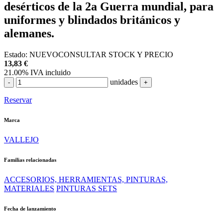
desérticos de la 2a Guerra mundial, para
uniformes y blindados británicos y
alemanes.
Estado:
NUEVO
CONSULTAR STOCK Y PRECIO
13,83
€
21.00%
IVA incluido
unidades
-
+
Reservar
Marca
VALLEJO
Familias relacionadas
ACCESORIOS, HERRAMIENTAS, PINTURAS,
MATERIALES
PINTURAS SETS
Fecha de lanzamiento