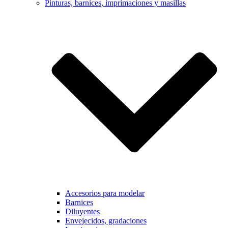
Pinturas, barnices, imprimaciones y masillas
Accesorios para modelar
Barnices
Diluyentes
Envejecidos, gradaciones