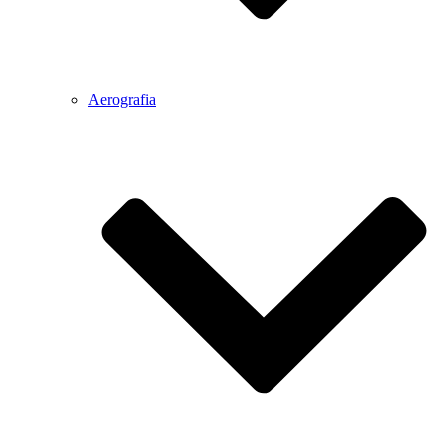
Aerografia