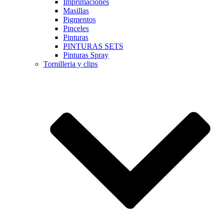
Imprimaciones
Masillas
Pigmentos
Pinceles
Pinturas
PINTURAS SETS
Pinturas Spray
Tornilleria y clips