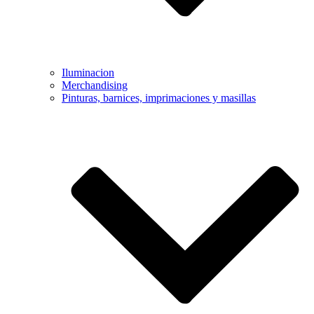
Iluminacion
Merchandising
Pinturas, barnices, imprimaciones y masillas