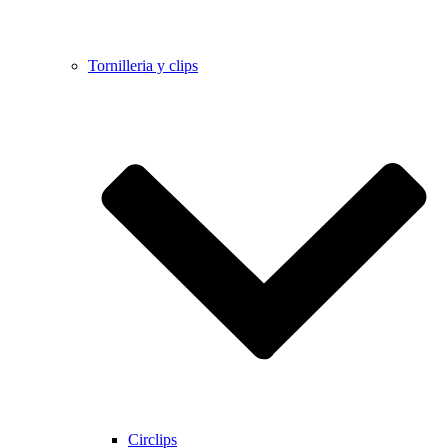
Tornilleria y clips
Circlips