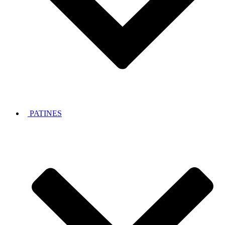
PATINES