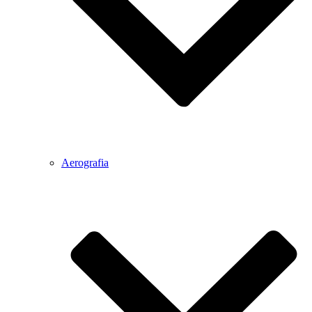
Aerografia