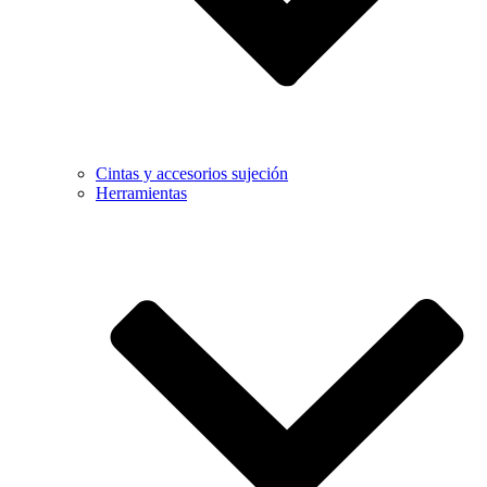
Cintas y accesorios sujeción
Herramientas