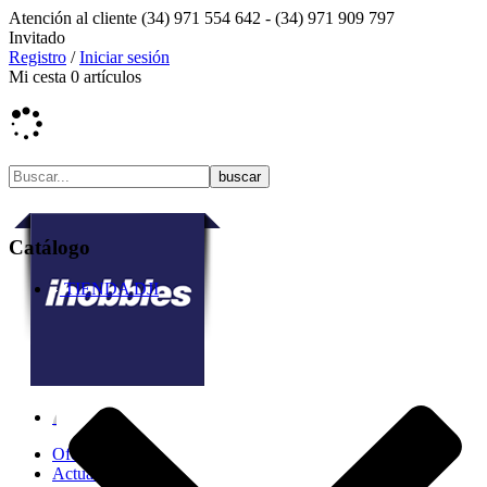
Atención al cliente
(34) 971 554 642 -
(34) 971 909 797
Invitado
Registro
/
Iniciar sesión
Mi cesta
0
artículos
Catálogo
TIENDA DJI
Ofertas
Actualidad