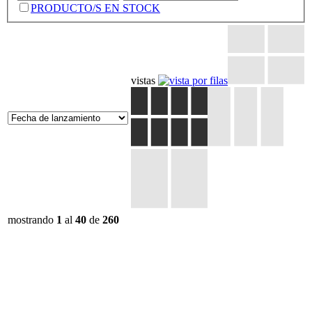
PRODUCTO/S EN STOCK
vistas
mostrando
1
al
40
de
260