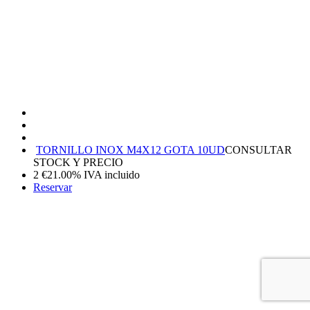
TORNILLO INOX M4X12 GOTA 10UD
CONSULTAR
STOCK Y PRECIO
2
€
21.00%
IVA incluido
Reservar