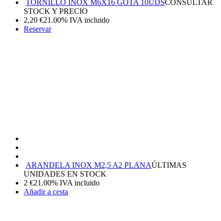
TORNILLO INOX M6X16 GOTA 10UDS
CONSULTAR
STOCK Y PRECIO
2,20
€
21.00%
IVA incluido
Reservar
ARANDELA INOX M2,5 A2 PLANA
ÚLTIMAS
UNIDADES EN STOCK
2
€
21.00%
IVA incluido
Añadir a cesta