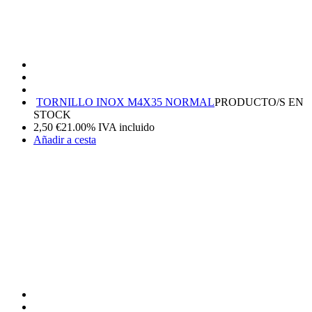
TORNILLO INOX M4X35 NORMAL
PRODUCTO/S EN
STOCK
2,50
€
21.00%
IVA incluido
Añadir a cesta