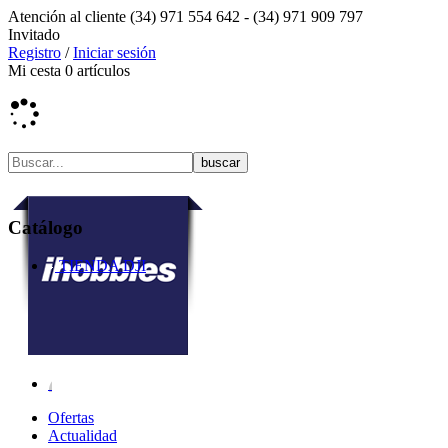
Atención al cliente
(34) 971 554 642 -
(34) 971 909 797
Invitado
Registro
/
Iniciar sesión
Mi cesta
0
artículos
Catálogo
TIENDA DJI
Ofertas
Actualidad