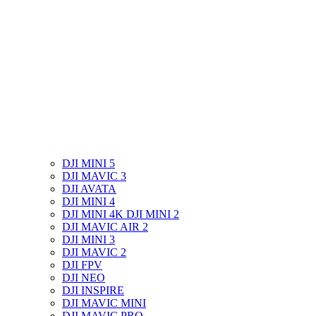
DJI MINI 5
DJI MAVIC 3
DJI AVATA
DJI MINI 4
DJI MINI 4K DJI MINI 2
DJI MAVIC AIR 2
DJI MINI 3
DJI MAVIC 2
DJI FPV
DJI NEO
DJI INSPIRE
DJI MAVIC MINI
DJI MAVIC PRO