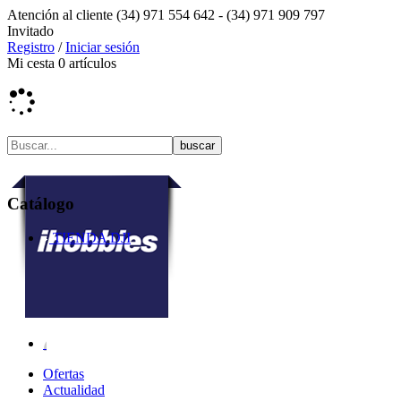
Atención al cliente
(34) 971 554 642 -
(34) 971 909 797
Invitado
Registro
/
Iniciar sesión
Mi cesta
0
artículos
Catálogo
TIENDA DJI
Ofertas
Actualidad