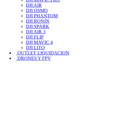
DJI AIR
DJI OSMO
DJI PHANTOM
DJI RONIN
DJI SPARK
DJI AIR 3
DJI FLIP
DJI MAVIC 4
DJI LITO
OUTLET LIQUIDACION
DRONES Y FPV