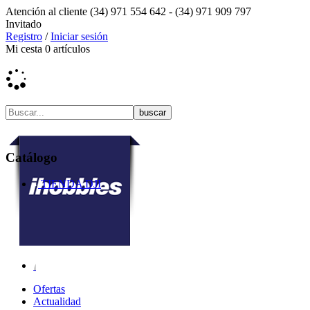
Atención al cliente
(34) 971 554 642 -
(34) 971 909 797
Invitado
Registro
/
Iniciar sesión
Mi cesta
0
artículos
Catálogo
TIENDA DJI
Ofertas
Actualidad