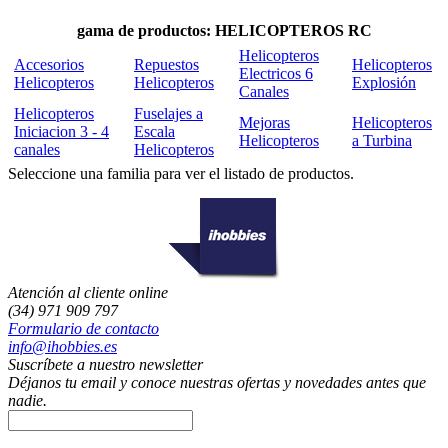
gama de productos: HELICOPTEROS RC
Helicopteros
Accesorios
Repuestos
Helicopteros
Electricos 6
Helicopteros
Helicopteros
Explosión
Canales
Helicopteros
Fuselajes a
Mejoras
Helicopteros
Iniciacion 3 - 4
Escala
Helicopteros
a Turbina
canales
Helicopteros
Seleccione una familia para ver el listado de productos.
Atención al cliente online
(34) 971 909 797
Formulario de contacto
info@ihobbies.es
Suscríbete a nuestro newsletter
Déjanos tu email y conoce nuestras ofertas y novedades antes que
nadie.