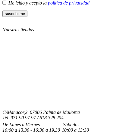
He leído y acepto la
política de privacidad
Nuestras tiendas
C/Manacor,2 07006 Palma de Mallorca
Tel.
971 90 97 97 / 618 328 204
De Lunes a Viernes
Sábados
10:00
a
13.30 - 16:30
a 19.3
0
10:00
a
13:30