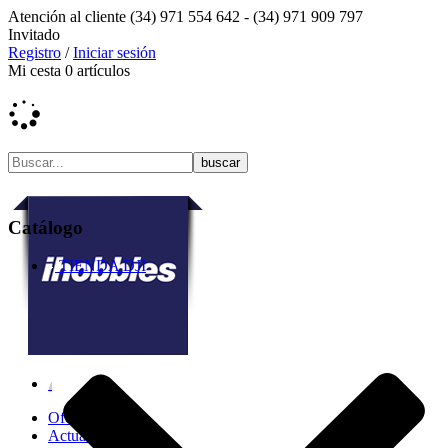
Atención al cliente
(34) 971 554 642 -
(34) 971 909 797
Invitado
Registro
/
Iniciar sesión
Mi cesta
0
artículos
Catálogo
TIENDA DJI
Ofertas
Actualidad