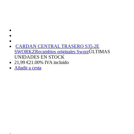
CARDAN CENTRAL TRASERO S35-2E
SWORKZ
Recambios originales Sworz
ÚLTIMAS
UNIDADES EN STOCK
21,99
€
21.00%
IVA incluido
Añadir a cesta