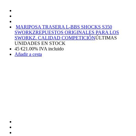
MARIPOSA TRASERA L-BBS SHOCKS S350
SWORKZ
REPUESTOS ORIGINALES PARA LOS
SWORKZ. CALIDAD COMPETICIÓN
ÚLTIMAS
UNIDADES EN STOCK
45
€
21.00%
IVA incluido
Añadir a cesta