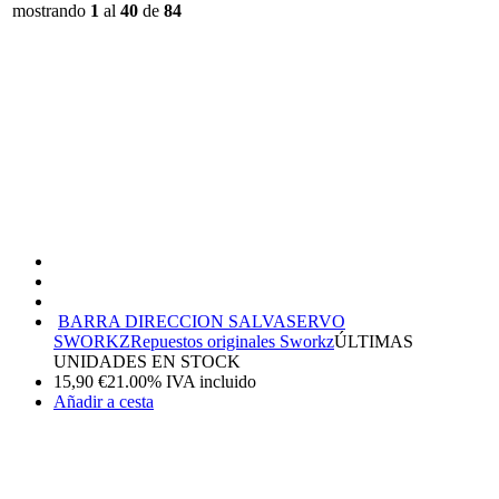
mostrando
1
al
40
de
84
BARRA DIRECCION SALVASERVO
SWORKZ
Repuestos originales Sworkz
ÚLTIMAS
UNIDADES EN STOCK
15,90
€
21.00%
IVA incluido
Añadir a cesta