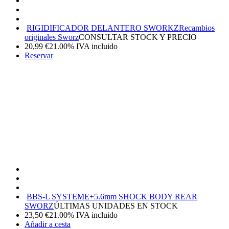
RIGIDIFICADOR DELANTERO SWORKZ
Recambios
originales Sworz
CONSULTAR STOCK Y PRECIO
20,99
€
21.00%
IVA incluido
Reservar
BBS-L SYSTEME+5.6mm SHOCK BODY REAR
SWORZ
ÚLTIMAS UNIDADES EN STOCK
23,50
€
21.00%
IVA incluido
Añadir a cesta