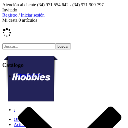
Atención al cliente
(34) 971 554 642 -
(34) 971 909 797
Invitado
Registro
/
Iniciar sesión
Mi cesta
0
artículos
Catálogo
TIENDA DJI
Ofertas
Actualidad