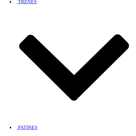
TRENES
PATINES