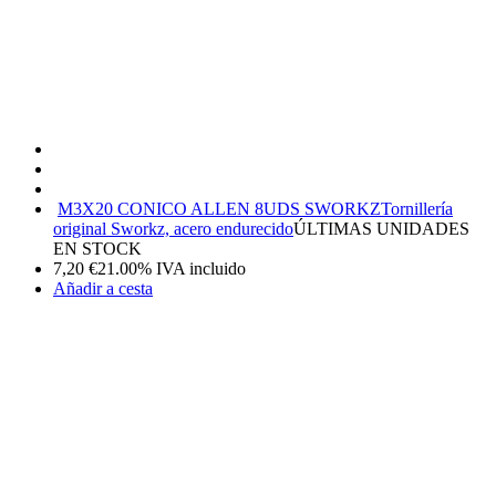
M3X20 CONICO ALLEN 8UDS SWORKZ
Tornillería
original Sworkz, acero endurecido
ÚLTIMAS UNIDADES
EN STOCK
7,20
€
21.00%
IVA incluido
Añadir a cesta