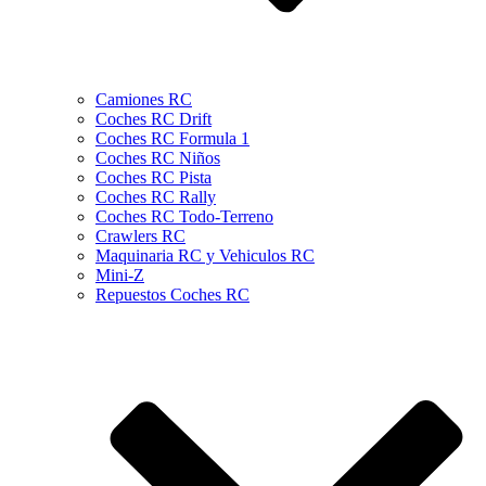
Camiones RC
Coches RC Drift
Coches RC Formula 1
Coches RC Niños
Coches RC Pista
Coches RC Rally
Coches RC Todo-Terreno
Crawlers RC
Maquinaria RC y Vehiculos RC
Mini-Z
Repuestos Coches RC