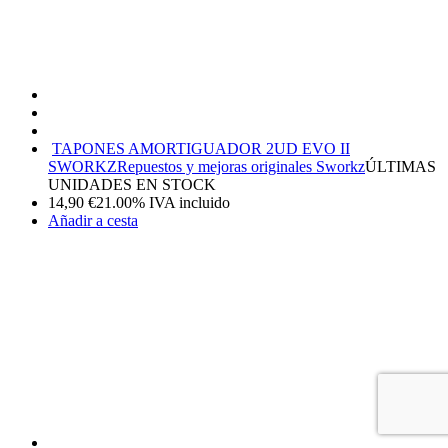
TAPONES AMORTIGUADOR 2UD EVO II
SWORKZ
Repuestos y mejoras originales Sworkz
ÚLTIMAS
UNIDADES EN STOCK
14,90
€
21.00%
IVA incluido
Añadir a cesta