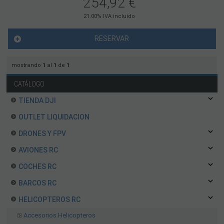
254,92
€
21.00%
IVA incluido
RESERVAR
mostrando
1
al
1
de
1
CATÁLOGO
TIENDA DJI
OUTLET LIQUIDACION
DRONES Y FPV
AVIONES RC
COCHES RC
BARCOS RC
HELICOPTEROS RC
Accesorios Helicopteros