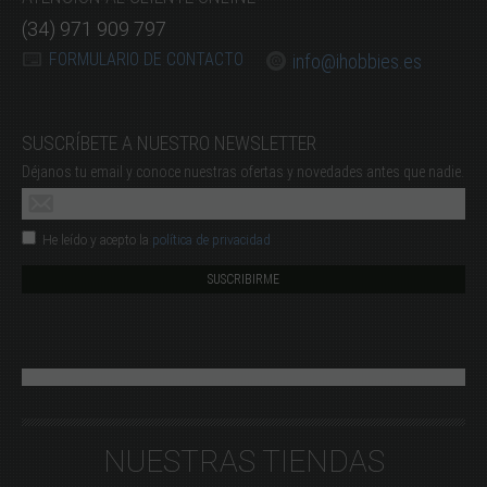
(34) 971 909 797
FORMULARIO DE CONTACTO
info@ihobbies.es
SUSCRÍBETE A NUESTRO NEWSLETTER
Déjanos tu email y conoce nuestras ofertas y novedades antes que nadie.
He leído y acepto la
política de privacidad
NUESTRAS TIENDAS