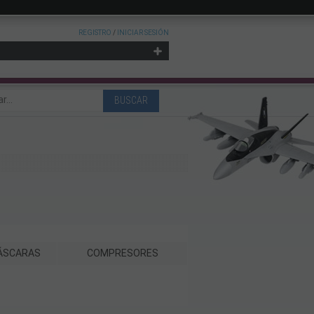
REGISTRO
/
INICIAR SESIÓN
MÁSCARAS
COMPRESORES