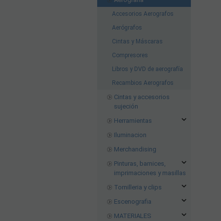
Accesorios Aerografos
Aerógrafos
Cintas y Máscaras
Compresores
Libros y DVD de aerografía
Recambios Aerografos
Cintas y accesorios
sujeción
Herramientas
Iluminacion
Merchandising
Pinturas, barnices,
imprimaciones y masillas
Tornilleria y clips
Escenografia
MATERIALES