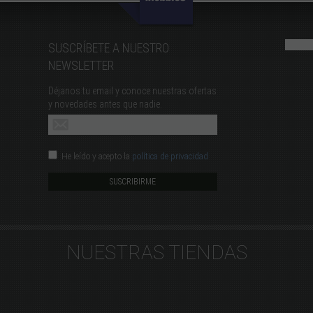
SUSCRÍBETE A NUESTRO
NEWSLETTER
Déjanos tu email y conoce nuestras ofertas
y novedades antes que nadie.
He leído y acepto la
política de privacidad
NUESTRAS TIENDAS