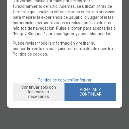
Utilizamos cookies propias para el correcto
funcionamiento del sitio. Además, se utilizan otras de
terceros que analizan cómo se usan nuestros servicios
para mejorar la experiencia de usuario, divulgar ofertas
comerciales personalizadas o realizar análisis de sus
hábitos de navegación. Pulse el botón para aceptarlas o
“Elegir / Bloquear” para configurar y poder bloquearlas.
Puede revisar toda la información y retirar su
consentimiento en cualquier momento desde nuestra
Política de cookies.
Política de cookies
Configurar
Continuar solo con
ACEPTAR Y
las cookies
CONTINUAR
necesarias