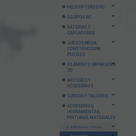
HELICOPTEROS RC
EQUIPOS RC
BATERIAS Y
CARGADORES
JUEGOS MESA,
CONSTRUCCION,
PUZZLES
FILAMENTO IMPRESORA
3D
MOTORES Y
ACCESORIOS
CURSOS Y TALLERES
ACCESORIOS,
HERRAMIENTAS,
PINTURAS, MATERIALES
Adhesivos y fibras
Aerografia