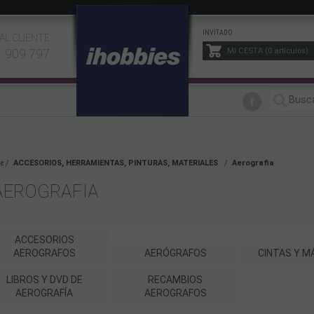
INVITADO
AL CLIENTE
1 909 797
MI CESTA
0
artículos
e
ACCESORIOS, HERRAMIENTAS, PINTURAS, MATERIALES
Aerografia
AEROGRAFIA
ACCESORIOS
AEROGRAFOS
AERÓGRAFOS
CINTAS Y 
LIBROS Y DVD DE
RECAMBIOS
AEROGRAFÍA
AEROGRAFOS