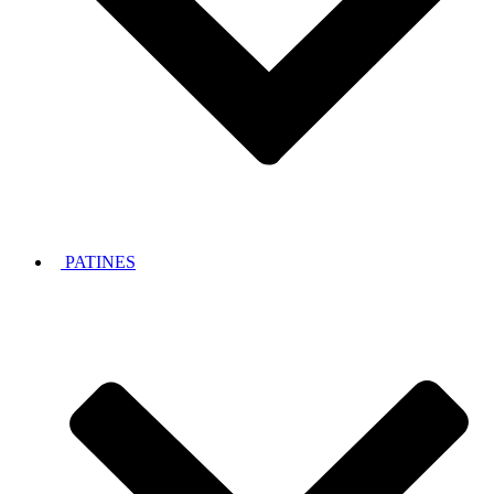
PATINES