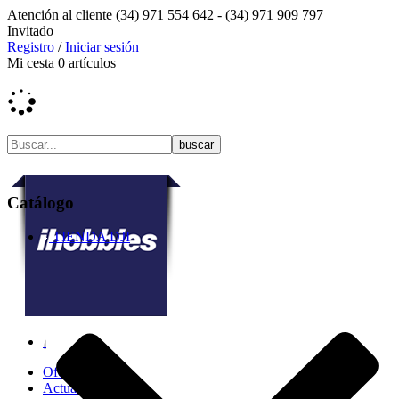
Atención al cliente
(34) 971 554 642 -
(34) 971 909 797
Invitado
Registro
/
Iniciar sesión
Mi cesta
0
artículos
Catálogo
TIENDA DJI
Ofertas
Actualidad