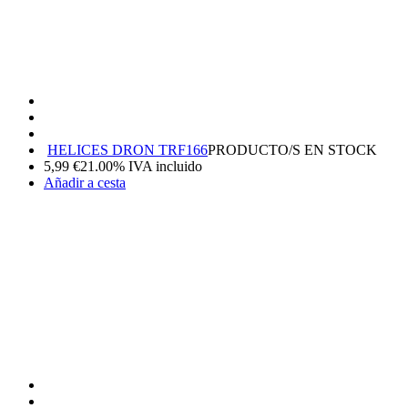
HELICES DRON TRF166
PRODUCTO/S EN STOCK
5,99
€
21.00%
IVA incluido
Añadir a cesta