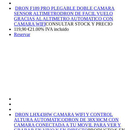
DRON F189 PRO PLEGABLE DOBLE CAMARA
SENSOR ALTIMETRO
DRON DE FACIL VUELO
GRACIAS AL ALTIMETRO AUTOMATICO CON
CAMARA WIFI
CONSULTAR STOCK Y PRECIO
119,90
€
21.00%
IVA incluido
Reservar
DRON LHX43HW CAMARA WIFI Y CONTROL
ALTURA AUTOMATICO
DRON DE 38X30CM CON
CAMARA CONECTADA A TU MOVIL PARA VER Y