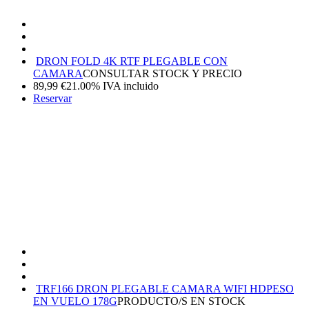
DRON FOLD 4K RTF PLEGABLE CON
CAMARA
CONSULTAR STOCK Y PRECIO
89,99
€
21.00%
IVA incluido
Reservar
TRF166 DRON PLEGABLE CAMARA WIFI HD
PESO
EN VUELO 178G
PRODUCTO/S EN STOCK