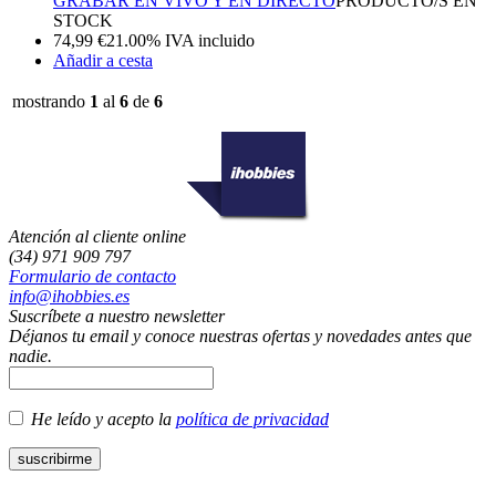
GRABAR EN VIVO Y EN DIRECTO
PRODUCTO/S EN
STOCK
74,99
€
21.00%
IVA incluido
Añadir a cesta
mostrando
1
al
6
de
6
Atención al cliente online
(34) 971 909 797
Formulario de contacto
info@ihobbies.es
Suscríbete a nuestro newsletter
Déjanos tu email y conoce nuestras ofertas y novedades antes que
nadie.
He leído y acepto la
política de privacidad