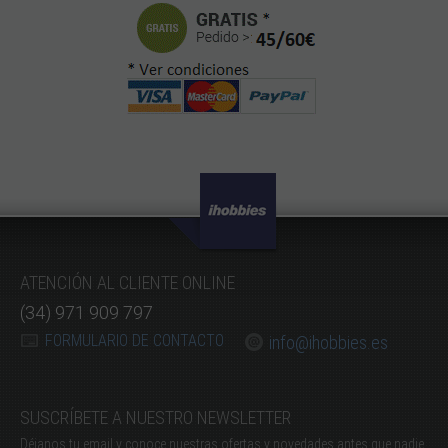
ATENCIÓN AL CLIENTE ONLINE
(34) 971 909 797
FORMULARIO DE CONTACTO
info@ihobbies.es
SUSCRÍBETE A NUESTRO NEWSLETTER
Déjanos tu email y conoce nuestras ofertas y novedades antes que nadie.