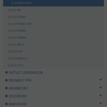
DJI MAVIC PRO
DJI AIR
DJI OSMO
DJI PHANTOM
DJI RONIN
DJI SPARK
DJI AIR 3
DJI FLIP
DJI MAVIC 4
DJI LITO
OUTLET LIQUIDACION
DRONES Y FPV
AVIONES RC
COCHES RC
BARCOS RC