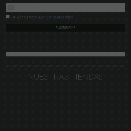
He leído y acepto la
política de privacidad
NUESTRAS TIENDAS