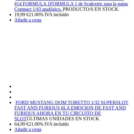
#14 FORMULA 1
FORMULA 1 de Scalextric para la gama
Compact 1/43 analógico.
PRODUCTO/S EN STOCK
19,99
€
21.00%
IVA incluido
Añadir a cesta
FORD MUSTANG DOM TORETTO 1/32 SUPERSLOT
FAST AND FURIOUS 6
LA EMOCION DE FAST AND
FURIOUS AHORA EN TU CIRCUITO DE
SLOT
ÚLTIMAS UNIDADES EN STOCK
64,99
€
21.00%
IVA incluido
Añadir a cesta