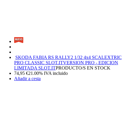
SKODA FABIA RS RALLY2 1/32 4x4 SCALEXTRIC
PRO CLASSIC SLOT.IT
VERSION PRO - EDICION
LIMITADA SLOT.IT
PRODUCTO/S EN STOCK
74,95
€
21.00%
IVA incluido
Añadir a cesta