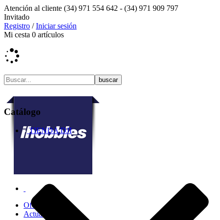
Atención al cliente
(34) 971 554 642 -
(34) 971 909 797
Invitado
Registro
/
Iniciar sesión
Mi cesta
0
artículos
Catálogo
TIENDA DJI
Ofertas
Actualidad