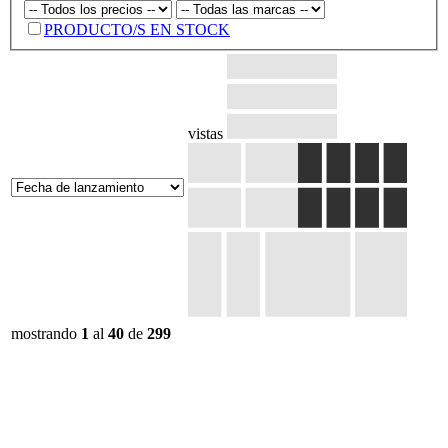
PRODUCTO/S EN STOCK
vistas
mostrando
1
al
40
de
299