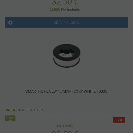
32,50
€
21.00%
IVA incluido
AÑADIR A CESTA
SMARTFIL PLA LW 1.75MM IVORY WHITE 1000G
PRODUCTO/S EN STOCK
-7%
ANTES 35€