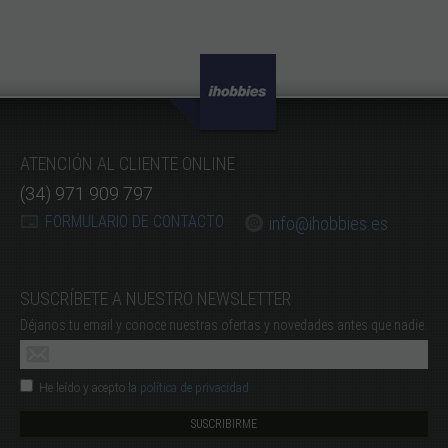
ATENCIÓN AL CLIENTE ONLINE
(34) 971 909 797
FORMULARIO DE CONTACTO
info@ihobbies.es
SUSCRÍBETE A NUESTRO NEWSLETTER
Déjanos tu email y conoce nuestras ofertas y novedades antes que nadie.
He leído y acepto la
política de privacidad