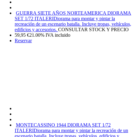
GUERRA SIETE AÑOS NORTEAMERICA DIORAMA
SET 1/72 ITALERI
Diorama para montar y pintar la
recreación de un escenario batalla. Incluye tropas, vehículos,
edificios y accesorios.
CONSULTAR STOCK Y PRECIO
59,95
€
21.00%
IVA incluido
Reservar
MONTECASSINO 1944 DIORAMA SET 1/72
ITALERI
Diorama para montar y pintar la recreación de un
escenario batalla. Incluye tropas, vehículos, edificios y