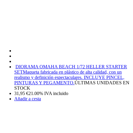
DIORAMA OMAHA BEACH 1/72 HELLER STARTER
SET
Maqueta fabricada en plástico de alta calidad, con un
realismo y definición espectaculares. INCLUYE PINCEL,
PINTURAS Y PEGAMENTO.
ÚLTIMAS UNIDADES EN
STOCK
31,95
€
21.00%
IVA incluido
Añadir a cesta