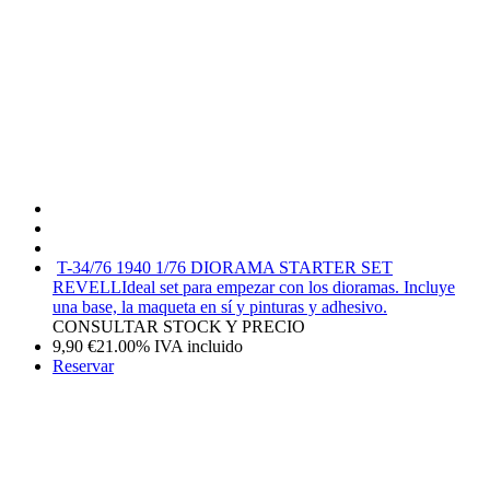
T-34/76 1940 1/76 DIORAMA STARTER SET
REVELL
Ideal set para empezar con los dioramas. Incluye
una base, la maqueta en sí y pinturas y adhesivo.
CONSULTAR STOCK Y PRECIO
9,90
€
21.00%
IVA incluido
Reservar