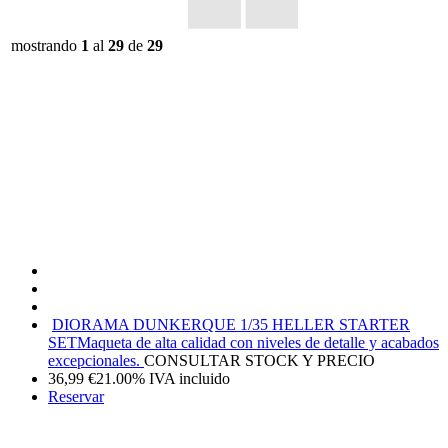
mostrando
1
al
29
de
29
DIORAMA DUNKERQUE 1/35 HELLER STARTER
SET
Maqueta de alta calidad con niveles de detalle y acabados
excepcionales.
CONSULTAR STOCK Y PRECIO
36,99
€
21.00%
IVA incluido
Reservar