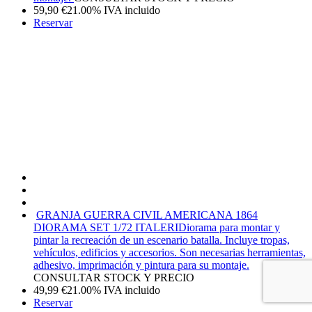
59,90
€
21.00%
IVA incluido
Reservar
GRANJA GUERRA CIVIL AMERICANA 1864
DIORAMA SET 1/72 ITALERI
Diorama para montar y
pintar la recreación de un escenario batalla. Incluye tropas,
vehículos, edificios y accesorios. Son necesarias herramientas,
adhesivo, imprimación y pintura para su montaje.
CONSULTAR STOCK Y PRECIO
49,99
€
21.00%
IVA incluido
Reservar