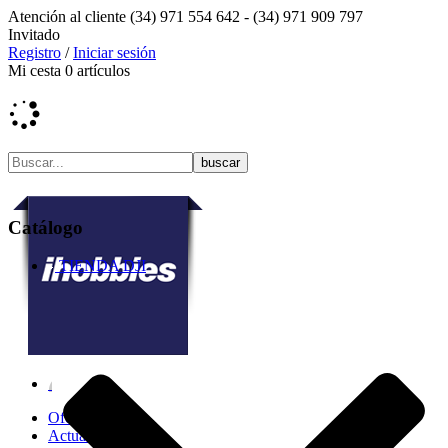
Atención al cliente
(34) 971 554 642 -
(34) 971 909 797
Invitado
Registro
/
Iniciar sesión
Mi cesta
0
artículos
Catálogo
TIENDA DJI
Ofertas
Actualidad