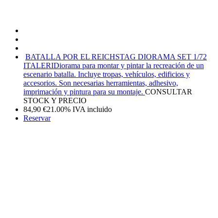
BATALLA POR EL REICHSTAG DIORAMA SET 1/72
ITALERI
Diorama para montar y pintar la recreación de un
escenario batalla. Incluye tropas, vehículos, edificios y
accesorios. Son necesarias herramientas, adhesivo,
imprimación y pintura para su montaje.
CONSULTAR
STOCK Y PRECIO
84,90
€
21.00%
IVA incluido
Reservar