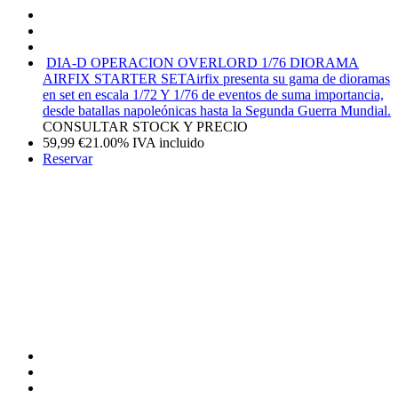
DIA-D OPERACION OVERLORD 1/76 DIORAMA
AIRFIX STARTER SET
Airfix presenta su gama de dioramas
en set en escala 1/72 Y 1/76 de eventos de suma importancia,
desde batallas napoleónicas hasta la Segunda Guerra Mundial.
CONSULTAR STOCK Y PRECIO
59,99
€
21.00%
IVA incluido
Reservar