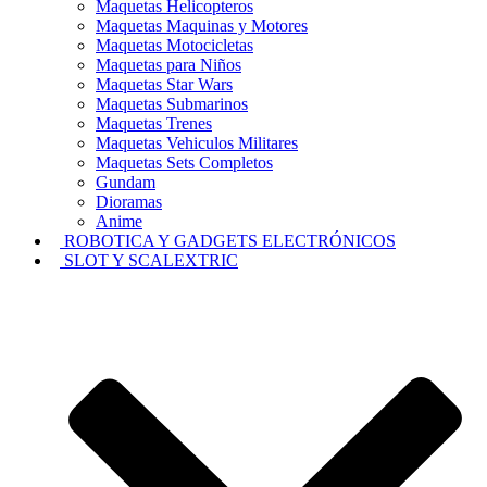
Maquetas Helicopteros
Maquetas Maquinas y Motores
Maquetas Motocicletas
Maquetas para Niños
Maquetas Star Wars
Maquetas Submarinos
Maquetas Trenes
Maquetas Vehiculos Militares
Maquetas Sets Completos
Gundam
Dioramas
Anime
ROBOTICA Y GADGETS ELECTRÓNICOS
SLOT Y SCALEXTRIC