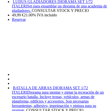
LUDUS GLADIADORES DIORAMA SET 1/72
ITALERI
Set para ensamblar un diorama de una academia de
gladiadores.
CONSULTAR STOCK Y PRECIO
49,99
€
21.00%
IVA incluido
Reservar
BATALLA DE ARRAS DIORAMA SET 1/72
ITALERI
Diorama para montar y pintar la recreación de un
escenario batalla. Incluye tropas, vehículos, armas de
plataforma, edificios y accesorios. Son necesarias
herramientas, adhesivo, imprimación y pintura para su
montaje.
CONSULTAR STOCK Y PRECIO