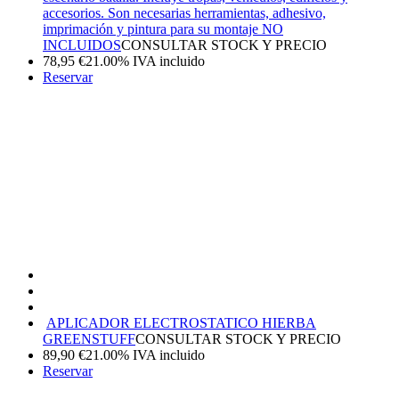
accesorios. Son necesarias herramientas, adhesivo,
imprimación y pintura para su montaje NO
INCLUIDOS
CONSULTAR STOCK Y PRECIO
78,95
€
21.00%
IVA incluido
Reservar
APLICADOR ELECTROSTATICO HIERBA
GREENSTUFF
CONSULTAR STOCK Y PRECIO
89,90
€
21.00%
IVA incluido
Reservar