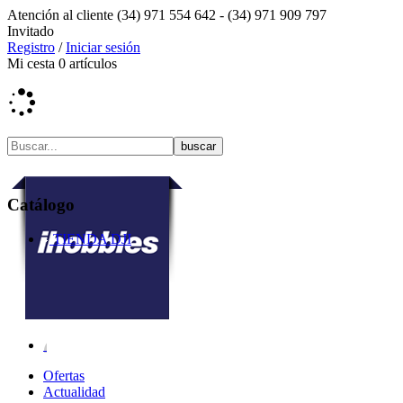
Atención al cliente
(34) 971 554 642 -
(34) 971 909 797
Invitado
Registro
/
Iniciar sesión
Mi cesta
0
artículos
Catálogo
TIENDA DJI
Ofertas
Actualidad