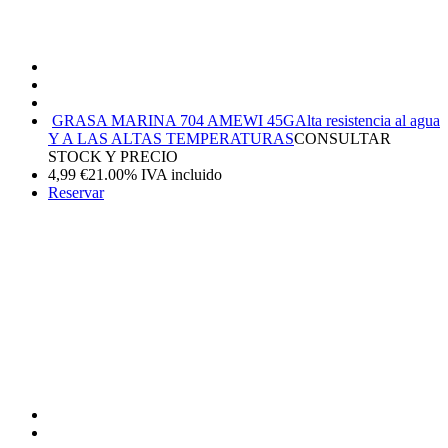
GRASA MARINA 704 AMEWI 45G
Alta resistencia al agua
Y A LAS ALTAS TEMPERATURAS
CONSULTAR
STOCK Y PRECIO
4,99
€
21.00%
IVA incluido
Reservar