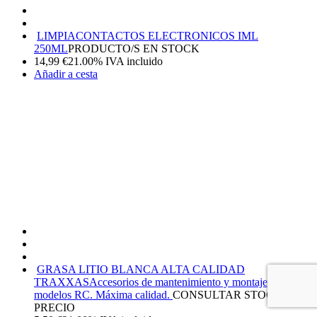
LIMPIACONTACTOS ELECTRONICOS IML
250ML
PRODUCTO/S EN STOCK
14,99
€
21.00%
IVA incluido
Añadir a cesta
GRASA LITIO BLANCA ALTA CALIDAD
TRAXXAS
Accesorios de mantenimiento y montaje para tus
modelos RC. Máxima calidad.
CONSULTAR STOCK Y
PRECIO