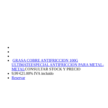
GRASA COBRE ANTIFRICCION 100G
ULTIMATE
ESPECIAL ANTIFRICCION PARA METAL-
METAL
CONSULTAR STOCK Y PRECIO
9,99
€
21.00%
IVA incluido
Reservar