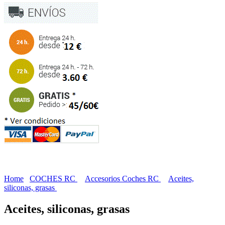
Home
COCHES RC
Accesorios Coches RC
Aceites,
siliconas, grasas
Aceites, siliconas, grasas