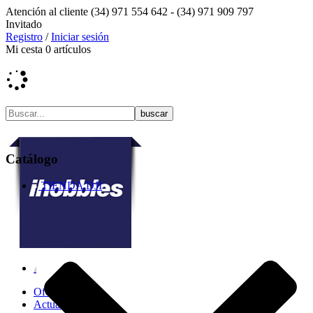
Atención al cliente
(34) 971 554 642 -
(34) 971 909 797
Invitado
Registro
/
Iniciar sesión
Mi cesta
0
artículos
Catálogo
TIENDA DJI
Ofertas
Actualidad