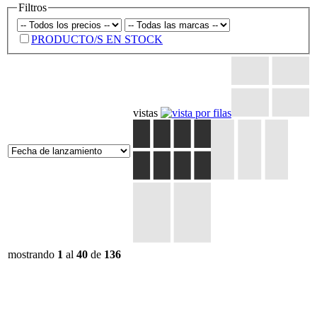
Filtros
PRODUCTO/S EN STOCK
vistas
mostrando
1
al
40
de
136