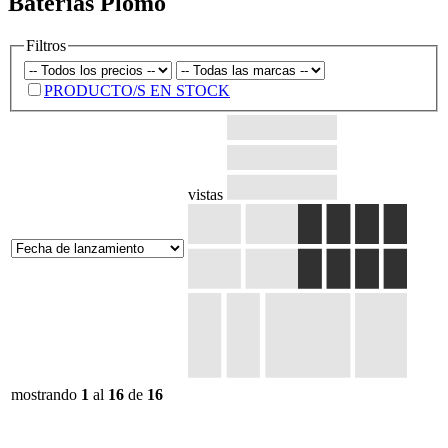
Baterias Plomo
Filtros
PRODUCTO/S EN STOCK
vistas
mostrando
1
al
16
de
16