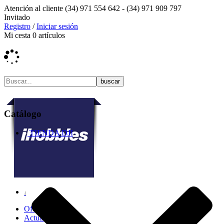
Atención al cliente
(34) 971 554 642 -
(34) 971 909 797
Invitado
Registro
/
Iniciar sesión
Mi cesta
0
artículos
Catálogo
TIENDA DJI
Ofertas
Actualidad