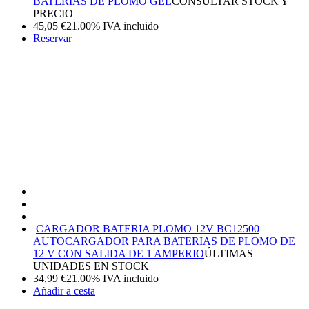
BATERIAS DE PLOMO GEL
CONSULTAR STOCK Y
PRECIO
45,05
€
21.00%
IVA incluido
Reservar
CARGADOR BATERIA PLOMO 12V BC12500
AUTO
CARGADOR PARA BATERIAS DE PLOMO DE
12 V CON SALIDA DE 1 AMPERIO
ÚLTIMAS
UNIDADES EN STOCK
34,99
€
21.00%
IVA incluido
Añadir a cesta