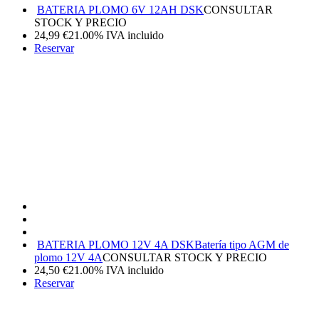
BATERIA PLOMO 6V 12AH DSK
CONSULTAR
STOCK Y PRECIO
24,99
€
21.00%
IVA incluido
Reservar
BATERIA PLOMO 12V 4A DSK
Batería tipo AGM de
plomo 12V 4A
CONSULTAR STOCK Y PRECIO
24,50
€
21.00%
IVA incluido
Reservar