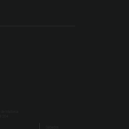
de Mallorca
8 204
Sábados