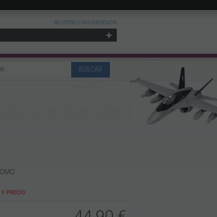
REGISTRO
/
INICIAR SESIÓN
LOMO
Y PRECIO
44,90
€