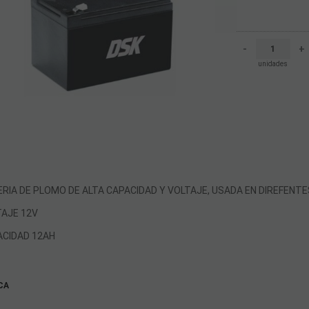
-
+
unidades
RIA DE PLOMO DE ALTA CAPACIDAD Y VOLTAJE, USADA EN DIREFENT
TAJE 12V
ACIDAD 12AH
CA