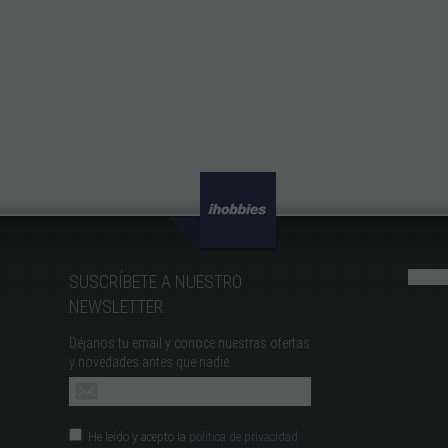
SUSCRÍBETE A NUESTRO
NEWSLETTER
Déjanos tu email y conoce nuestras ofertas
y novedades antes que nadie.
He leído y acepto la
política de privacidad