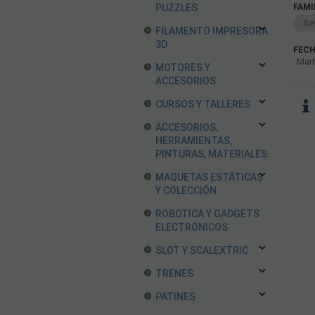
FAMI
PUZZLES
Ba
FILAMENTO IMPRESORA
3D
FECH
Mart
MOTORES Y
ACCESORIOS
CURSOS Y TALLERES
ACCESORIOS,
HERRAMIENTAS,
PINTURAS, MATERIALES
MAQUETAS ESTÁTICAS
Y COLECCIÓN
ROBOTICA Y GADGETS
ELECTRÓNICOS
SLOT Y SCALEXTRIC
TRENES
PATINES