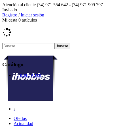
Atención al cliente
(34) 971 554 642 -
(34) 971 909 797
Invitado
Registro
/
Iniciar sesión
Mi cesta
0
artículos
Catálogo
TIENDA DJI
Ofertas
Actualidad