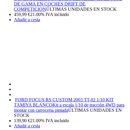
DE GAMA EN COCHES DRIFT DE
COMPETICION
ÚLTIMAS UNIDADES EN STOCK
459,99
€
21.00%
IVA incluido
Añadir a cesta
FORD FOCUS RS CUSTOM 2003 TT-02 1/10 KIT
TAMIYA BLANCO
Kit a escala 1/10 de tracción 4WD para
montar con carroceria pintada
ÚLTIMAS UNIDADES EN
STOCK
139,90
€
21.00%
IVA incluido
Añadir a cesta