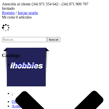
Atención al cliente
(34) 971 554 642 -
(34) 971 909 797
Invitado
Registro
/
Iniciar sesión
Mi cesta
0
artículos
Catálogo
TIENDA DJI
Ofertas
Actualidad