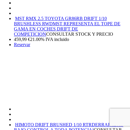
MST RMX 2.5 TOYOTA GR86RB DRIFT 1/10
BRUSHLESS RWD
MST REPRESENTA EL TOPE DE
GAMA EN COCHES DRIFT DE
COMPETICION
CONSULTAR STOCK Y PRECIO
459,99
€
21.00%
IVA incluido
Reservar
HIMOTO DRIFT BRUSHED 1/10 RTR
DERRAPADAS
BAJO CONTROL A TODA POTENCIA!
CONSULTAR