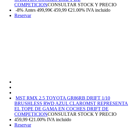
COMPETICION
CONSULTAR STOCK Y PRECIO
-8%
Antes 499,99€
459,99
€
21.00%
IVA incluido
Reservar
MST RMX 2.5 TOYOTA GR86RB DRIFT 1/10
BRUSHLESS RWD AZUL CLARO
MST REPRESENTA
EL TOPE DE GAMA EN COCHES DRIFT DE
COMPETICION
CONSULTAR STOCK Y PRECIO
459,99
€
21.00%
IVA incluido
Reservar