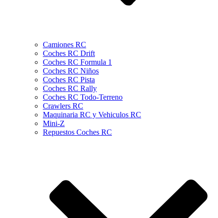
Camiones RC
Coches RC Drift
Coches RC Formula 1
Coches RC Niños
Coches RC Pista
Coches RC Rally
Coches RC Todo-Terreno
Crawlers RC
Maquinaria RC y Vehiculos RC
Mini-Z
Repuestos Coches RC