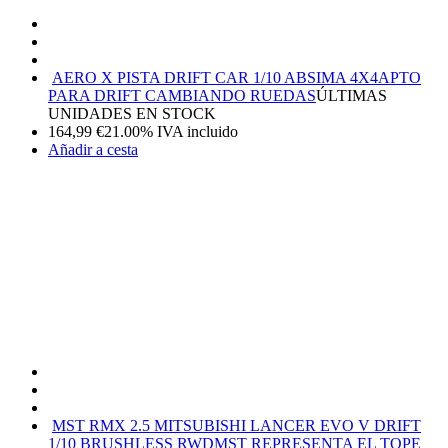
AERO X PISTA DRIFT CAR 1/10 ABSIMA 4X4
APTO
PARA DRIFT CAMBIANDO RUEDAS
ÚLTIMAS
UNIDADES EN STOCK
164,99
€
21.00%
IVA incluido
Añadir a cesta
MST RMX 2.5 MITSUBISHI LANCER EVO V DRIFT
1/10 BRUSHLESS RWD
MST REPRESENTA EL TOPE