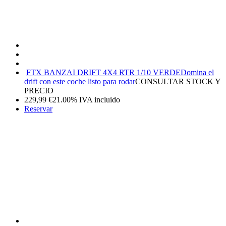
FTX BANZAI DRIFT 4X4 RTR 1/10 VERDE
Domina el
drift con este coche listo para rodar
CONSULTAR STOCK Y
PRECIO
229,99
€
21.00%
IVA incluido
Reservar