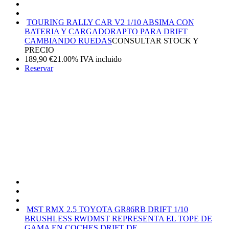
TOURING RALLY CAR V2 1/10 ABSIMA CON
BATERIA Y CARGADOR
APTO PARA DRIFT
CAMBIANDO RUEDAS
CONSULTAR STOCK Y
PRECIO
189,90
€
21.00%
IVA incluido
Reservar
MST RMX 2.5 TOYOTA GR86RB DRIFT 1/10
BRUSHLESS RWD
MST REPRESENTA EL TOPE DE
GAMA EN COCHES DRIFT DE