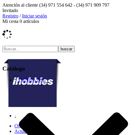
Atención al cliente
(34) 971 554 642 -
(34) 971 909 797
Invitado
Registro
/
Iniciar sesión
Mi cesta
0
artículos
Catálogo
TIENDA DJI
Ofertas
Actualidad