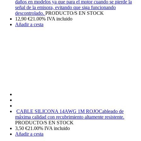
daños en modelos ya que para el motor cuando se pierde la
señal de la emisora, evitando que siga funcionando
descontrolado.
PRODUCTO/S EN STOCK
12,90
€
21.00%
IVA incluido
Añadir a cesta
CABLE SILICONA 14AWG 1M ROJO
Cableado de
máxima calidad con recubrimiento altamente resistente.
PRODUCTO/S EN STOCK
3,50
€
21.00%
IVA incluido
Añadir a cesta