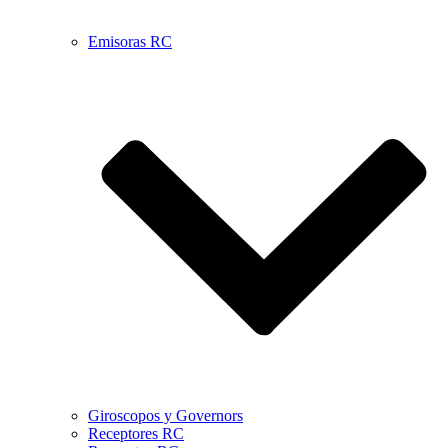
Emisoras RC
Giroscopos y Governors
Receptores RC