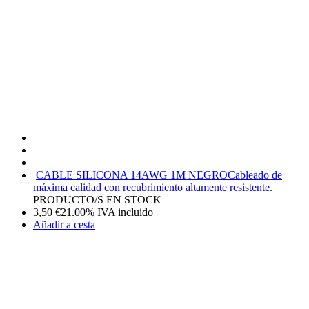
CABLE SILICONA 14AWG 1M NEGRO
Cableado de
máxima calidad con recubrimiento altamente resistente.
PRODUCTO/S EN STOCK
3,50
€
21.00%
IVA incluido
Añadir a cesta