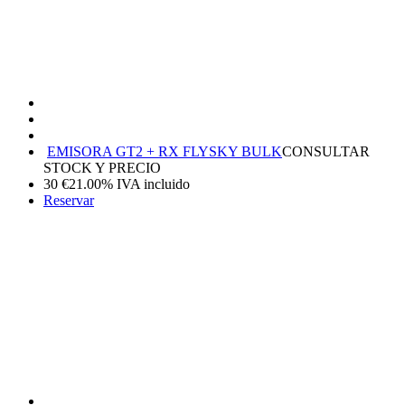
EMISORA GT2 + RX FLYSKY BULK
CONSULTAR
STOCK Y PRECIO
30
€
21.00%
IVA incluido
Reservar