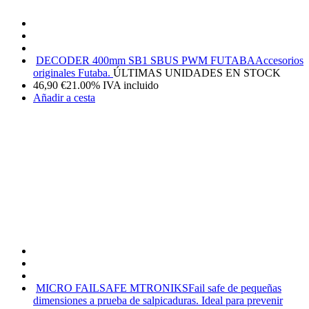
DECODER 400mm SB1 SBUS PWM FUTABA
Accesorios
originales Futaba.
ÚLTIMAS UNIDADES EN STOCK
46,90
€
21.00%
IVA incluido
Añadir a cesta
MICRO FAILSAFE MTRONIKS
Fail safe de pequeñas
dimensiones a prueba de salpicaduras. Ideal para prevenir