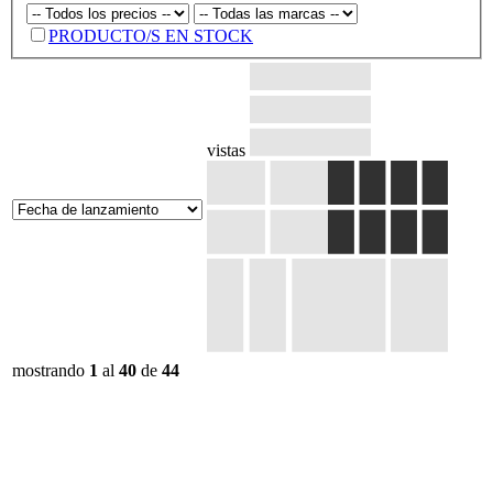
PRODUCTO/S EN STOCK
vistas
mostrando
1
al
40
de
44