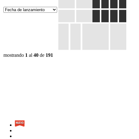
mostrando
1
al
40
de
191