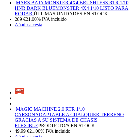
MARS BAJA MONSTER 4X4 BRUSHLESS RTR 1/10
HNR DARK BLUE
MONSTER 4X4 1/10 LISTO PARA
RODAR
ÚLTIMAS UNIDADES EN STOCK
289
€
21.00%
IVA incluido
Añadir a cesta
MAGIC MACHINE 2.0 RTR 1/10
CARSON
ADAPTABLE A CUALQUIER TERRENO
GRACIAS A SU SISTEMA DE CHASIS
FLEXIBLE
PRODUCTO/S EN STOCK
49,99
€
21.00%
IVA incluido
Añadir a cesta