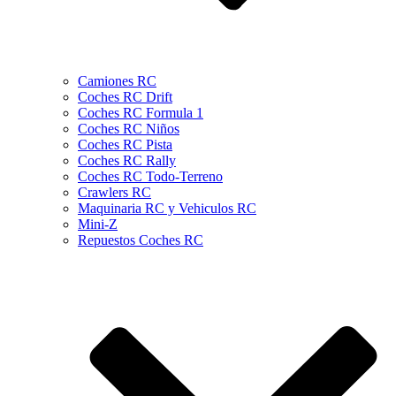
Camiones RC
Coches RC Drift
Coches RC Formula 1
Coches RC Niños
Coches RC Pista
Coches RC Rally
Coches RC Todo-Terreno
Crawlers RC
Maquinaria RC y Vehiculos RC
Mini-Z
Repuestos Coches RC