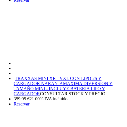
Reservar
TRAXXAS MINI XRT VXL CON LIPO 2S Y
CARGADOR NARANJA
MAXIMA DIVERSION Y
TAMAÑO MINI - INCLUYE BATERIA LIPO Y
CARGADOR
CONSULTAR STOCK Y PRECIO
359,95
€
21.00%
IVA incluido
Reservar