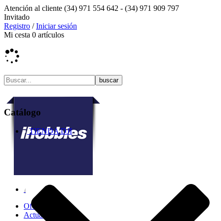
Atención al cliente
(34) 971 554 642 -
(34) 971 909 797
Invitado
Registro
/
Iniciar sesión
Mi cesta
0
artículos
Catálogo
TIENDA DJI
Ofertas
Actualidad