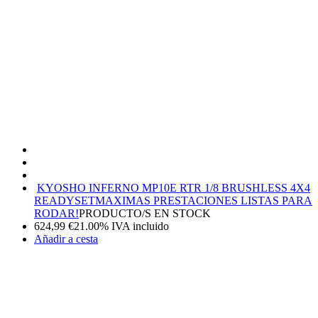
KYOSHO INFERNO MP10E RTR 1/8 BRUSHLESS 4X4
READYSET
MAXIMAS PRESTACIONES LISTAS PARA
RODAR!
PRODUCTO/S EN STOCK
624,99
€
21.00%
IVA incluido
Añadir a cesta