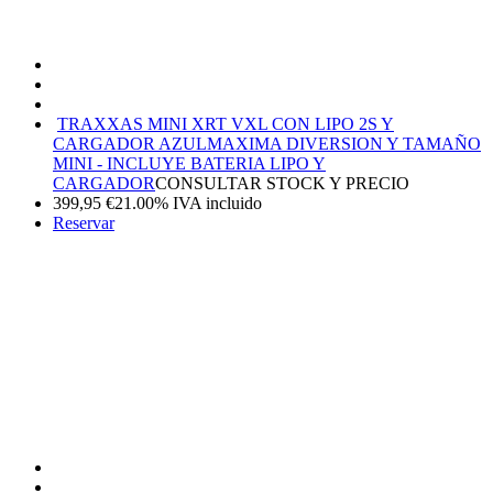
TRAXXAS MINI XRT VXL CON LIPO 2S Y
CARGADOR AZUL
MAXIMA DIVERSION Y TAMAÑO
MINI - INCLUYE BATERIA LIPO Y
CARGADOR
CONSULTAR STOCK Y PRECIO
399,95
€
21.00%
IVA incluido
Reservar