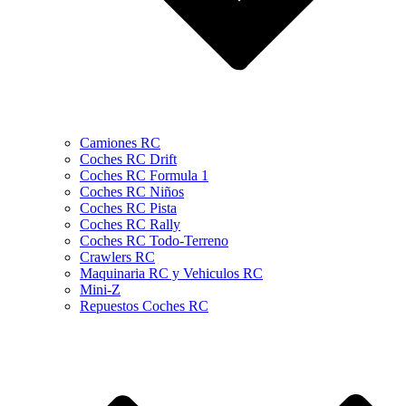
Camiones RC
Coches RC Drift
Coches RC Formula 1
Coches RC Niños
Coches RC Pista
Coches RC Rally
Coches RC Todo-Terreno
Crawlers RC
Maquinaria RC y Vehiculos RC
Mini-Z
Repuestos Coches RC