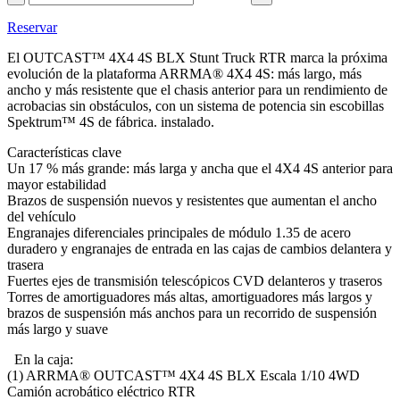
Reservar
El OUTCAST™ 4X4 4S BLX Stunt Truck RTR marca la próxima
evolución de la plataforma ARRMA® 4X4 4S: más largo, más
ancho y más resistente que el chasis anterior para un rendimiento de
acrobacias sin obstáculos, con un sistema de potencia sin escobillas
Spektrum™ 4S de fábrica. instalado.
Características clave
Un 17 % más grande: más larga y ancha que el 4X4 4S anterior para
mayor estabilidad
Brazos de suspensión nuevos y resistentes que aumentan el ancho
del vehículo
Engranajes diferenciales principales de módulo 1.35 de acero
duradero y engranajes de entrada en las cajas de cambios delantera y
trasera
Fuertes ejes de transmisión telescópicos CVD delanteros y traseros
Torres de amortiguadores más altas, amortiguadores más largos y
brazos de suspensión más anchos para un recorrido de suspensión
más largo y suave
En la caja:
(1) ARRMA® OUTCAST™ 4X4 4S BLX Escala 1/10 4WD
Camión acrobático eléctrico RTR