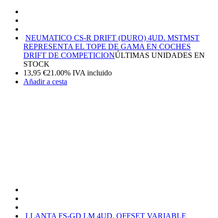
NEUMATICO CS-R DRIFT (DURO) 4UD. MST
MST
REPRESENTA EL TOPE DE GAMA EN COCHES
DRIFT DE COMPETICION
ÚLTIMAS UNIDADES EN
STOCK
13,95
€
21.00%
IVA incluido
Añadir a cesta
LLANTA FS-GD LM 4UD. OFFSET VARIABLE