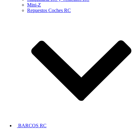
Mini-Z
Repuestos Coches RC
BARCOS RC