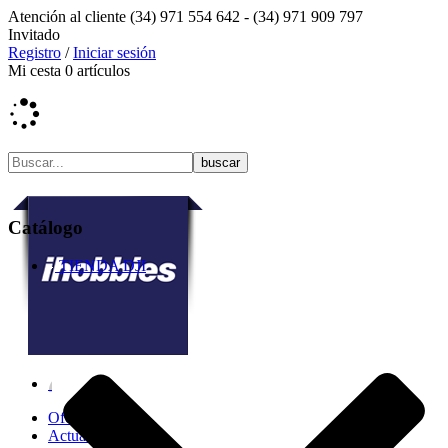
Atención al cliente
(34) 971 554 642 -
(34) 971 909 797
Invitado
Registro
/
Iniciar sesión
Mi cesta
0
artículos
Catálogo
TIENDA DJI
Ofertas
Actualidad