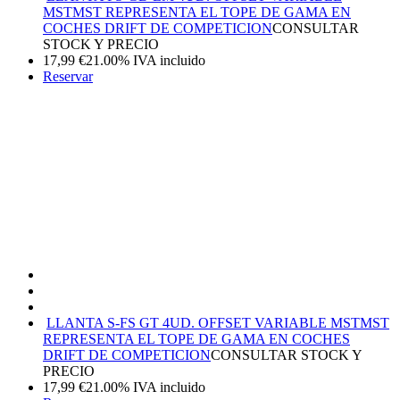
MST
MST REPRESENTA EL TOPE DE GAMA EN
COCHES DRIFT DE COMPETICION
CONSULTAR
STOCK Y PRECIO
17,99
€
21.00%
IVA incluido
Reservar
LLANTA S-FS GT 4UD. OFFSET VARIABLE MST
MST
REPRESENTA EL TOPE DE GAMA EN COCHES
DRIFT DE COMPETICION
CONSULTAR STOCK Y
PRECIO
17,99
€
21.00%
IVA incluido