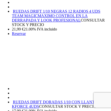
RUEDAS DRIFT 1/10 NEGRAS 12 RADIOS 4 UDS
TEAM MAGIC
MAXIMO CONTROL EN LA
DERRAPADA Y LOOK PROFESIONAL
CONSULTAR
STOCK Y PRECIO
21,99
€
21.00%
IVA incluido
Reservar
RUEDAS DRIFT DORADAS 1/10 CON LLANTA
KFORCE 4UDS
CONSULTAR STOCK Y PRECIO
17,90
€
21.00%
IVA incluido