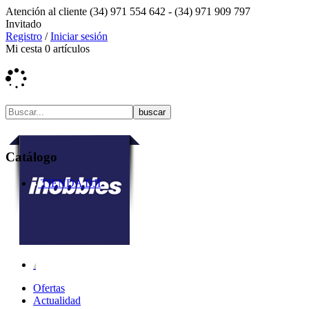
Atención al cliente
(34) 971 554 642 -
(34) 971 909 797
Invitado
Registro
/
Iniciar sesión
Mi cesta
0
artículos
Catálogo
TIENDA DJI
Ofertas
Actualidad