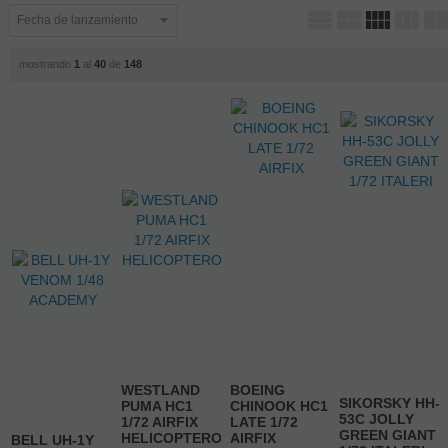
mostrando
1
al
40
de
148
WESTLAND
BOEING
SIKORSKY HH-
PUMA HC1
CHINOOK HC1
53C JOLLY
1/72 AIRFIX
LATE 1/72
GREEN GIANT
HELICOPTERO
AIRFIX
BELL UH-1Y