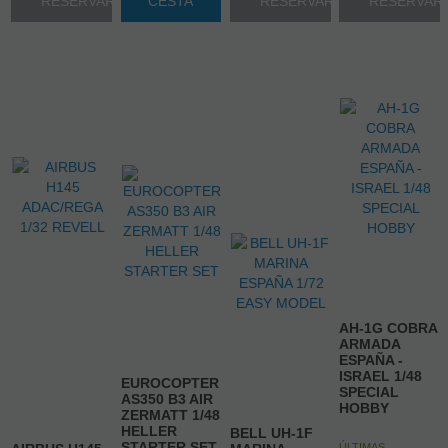
RESERVAR
CESTA
RESERVAR
RESERVAR
AH-1G COBRA
ARMADA
ESPAÑA -
ISRAEL 1/48
EUROCOPTER
SPECIAL
AS350 B3 AIR
HOBBY
ZERMATT 1/48
HELLER
BELL UH-1F
STARTER SET
ÚLTIMAS