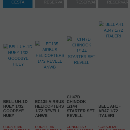
CESTA
RESERVAR
RESERVAR
RESERVAR
CH47D
BELL UH-1D
EC135 AIRBUS
CHINOOK
HUEY 1/32
HELICOPTERS
1/144
BELL AH1 -
GOODBYE
1/72 REVELL
STARTER SET
AB47 1/72
HUEY
ANWB
REVELL
ITALERI
CONSULTAR
CONSULTAR
CONSULTAR
CONSULTAR