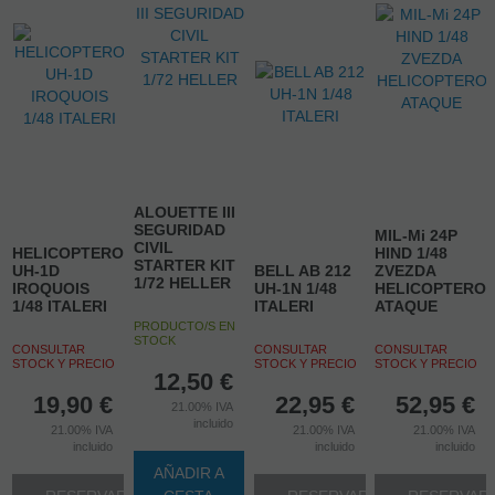
ALOUETTE III
SEGURIDAD
MIL-Mi 24P
CIVIL
HELICOPTERO
HIND 1/48
STARTER KIT
UH-1D
BELL AB 212
ZVEZDA
1/72 HELLER
IROQUOIS
UH-1N 1/48
HELICOPTERO
1/48 ITALERI
ITALERI
ATAQUE
PRODUCTO/S EN
STOCK
CONSULTAR
CONSULTAR
CONSULTAR
STOCK Y PRECIO
STOCK Y PRECIO
STOCK Y PRECIO
12,50
€
19,90
€
22,95
€
52,95
€
21.00%
IVA
incluido
21.00%
IVA
21.00%
IVA
21.00%
IVA
incluido
incluido
incluido
AÑADIR A