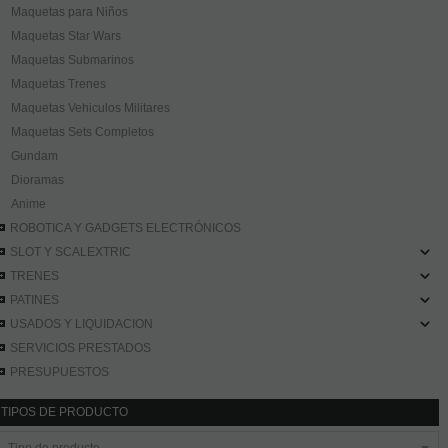
Maquetas para Niños
Maquetas Star Wars
Maquetas Submarinos
Maquetas Trenes
Maquetas Vehiculos Militares
Maquetas Sets Completos
Gundam
Dioramas
Anime
ROBOTICA Y GADGETS ELECTRÓNICOS
SLOT Y SCALEXTRIC
TRENES
PATINES
USADOS Y LIQUIDACION
SERVICIOS PRESTADOS
PRESUPUESTOS
TIPOS DE PRODUCTO