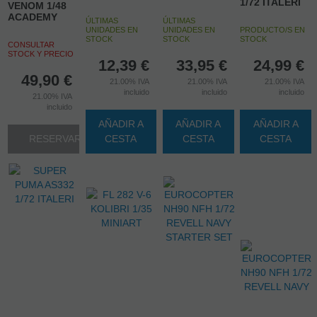
1/72 ITALERI
VENOM 1/48
ACADEMY
ÚLTIMAS
ÚLTIMAS
UNIDADES EN
UNIDADES EN
PRODUCTO/S EN
STOCK
STOCK
STOCK
CONSULTAR
STOCK Y PRECIO
12,39
€
33,95
€
24,99
€
49,90
€
21.00%
IVA
21.00%
IVA
21.00%
IVA
incluido
incluido
incluido
21.00%
IVA
incluido
AÑADIR A
AÑADIR A
AÑADIR A
RESERVAR
CESTA
CESTA
CESTA