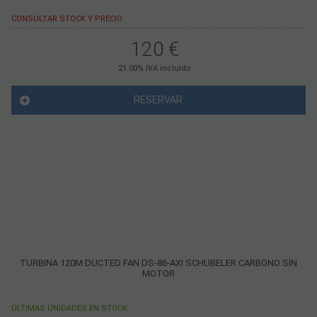
CONSULTAR STOCK Y PRECIO
120
€
21.00%
IVA incluido
RESERVAR
TURBINA 120M DUCTED FAN DS-86-AXI SCHUBELER CARBONO SIN
MOTOR
ÚLTIMAS UNIDADES EN STOCK