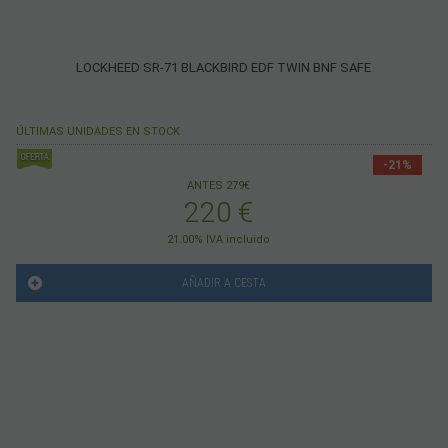
LOCKHEED SR-71 BLACKBIRD EDF TWIN BNF SAFE
ÚLTIMAS UNIDADES EN STOCK
-21%
ANTES 279€
220
€
21.00%
IVA incluido
AÑADIR A CESTA