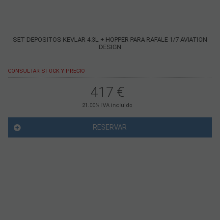
SET DEPOSITOS KEVLAR 4.3L + HOPPER PARA RAFALE 1/7 AVIATION
DESIGN
CONSULTAR STOCK Y PRECIO
417
€
21.00%
IVA incluido
RESERVAR