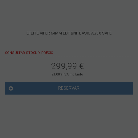
EFLITE VIPER 64MM EDF BNF BASIC AS3X SAFE
CONSULTAR STOCK Y PRECIO
299,99
€
21.00%
IVA incluido
RESERVAR