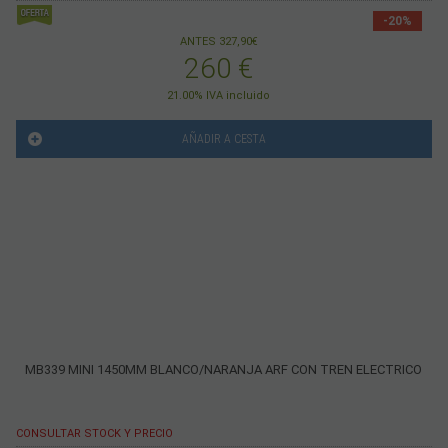
-20%
ANTES 327,90€
260
€
21.00%
IVA incluido
AÑADIR A CESTA
MB339 MINI 1450MM BLANCO/NARANJA ARF CON TREN ELECTRICO
CONSULTAR STOCK Y PRECIO