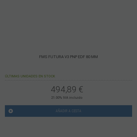
FMS FUTURA V3 PNP EDF 80 MM
ÚLTIMAS UNIDADES EN STOCK
494,89
€
21.00%
IVA incluido
AÑADIR A CESTA