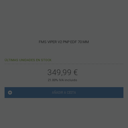
FMS VIPER V2 PNP EDF 70 MM
ÚLTIMAS UNIDADES EN STOCK
349,99
€
21.00%
IVA incluido
AÑADIR A CESTA