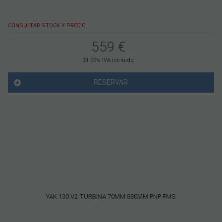
CONSULTAR STOCK Y PRECIO
559
€
21.00%
IVA incluido
RESERVAR
YAK 130 V2 TURBINA 70MM 880MM PNP FMS