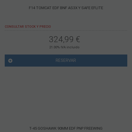
F14 TOMCAT EDF BNF AS3X Y SAFE EFLITE
CONSULTAR STOCK Y PRECIO
324,99
€
21.00%
IVA incluido
RESERVAR
T-45 GOSHAWK 90MM EDF PNP FREEWING