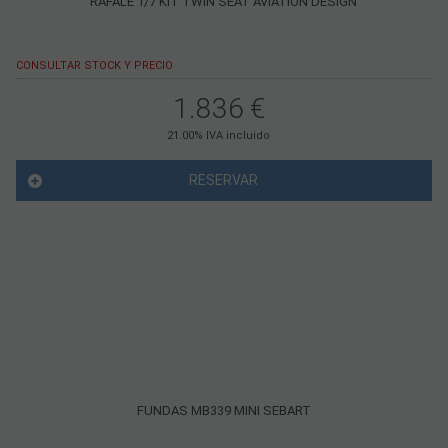
RAFALE 1/7 KIT TWIN SEAT AVIATION DESIGN
CONSULTAR STOCK Y PRECIO
1.836
€
21.00%
IVA incluido
RESERVAR
FUNDAS MB339 MINI SEBART