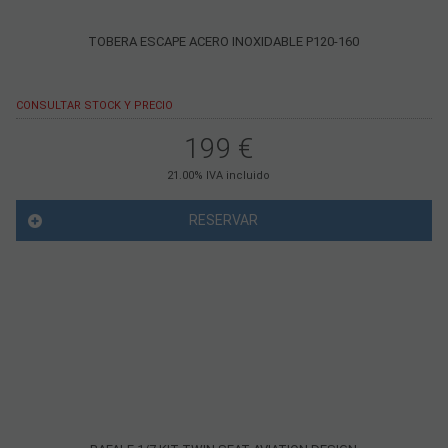
TOBERA ESCAPE ACERO INOXIDABLE P120-160
CONSULTAR STOCK Y PRECIO
199
€
21.00%
IVA incluido
RESERVAR