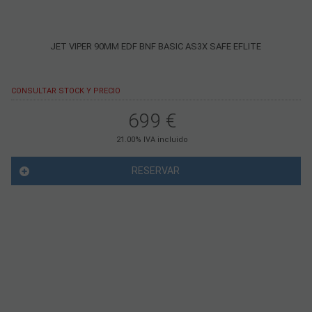
JET VIPER 90MM EDF BNF BASIC AS3X SAFE EFLITE
CONSULTAR STOCK Y PRECIO
699
€
21.00%
IVA incluido
RESERVAR