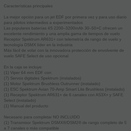
Características principales
La mejor opción para un jet EDF por primera vez y para uso diario
para pilotos intermedios a experimentados
Las populares baterías 4S 2200–3200mAh 30–50+C ofrecen un
excelente rendimiento y una amplia gama de tiempos de vuelo
Receptor Spektrum AR631+ con telemetría de rango de vuelo y
tecnología DSMX líder en la industria
Más fácil de volar con la innovadora protección de envolvente de
vuelo SAFE Select de uso opcional
En la caja se incluye:
(1) Viper 64 mm EDF con:
(7) Servos digitales Spektrum (instalados)
(1) Motor Spektrum Brushless Outrunner (instalado)
(1) ESC Spektrum Avian 70-Amp Smart Lite Brushless (instalado)
(1) Receptor Spektrum AR631+ de 6 canales con AS3X+ y SAFE
Select (instalado)
(1) Manual del producto
Necesario para completar NO INCLUIDO
(1) Transmisor Spektrum DSMX®/DSM2® de rango completo de 5
a 7 canales o más compatible