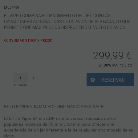
EFL07750
EL VIPER COMBINA EL RENDIMIENTO DEL JET CON LAS
CAPACIDADES ACROBATICAS DE UN AVIÓN DE ALA BAJA, LO QUE
PERMITE QUE MÁS PILOTOS DISFRUTEN DEL VUELO EN AVIÓN
CONSULTAR STOCK Y PRECIO
299,99
€
21.00%
IVA incluido
-
+
RESERVAR
unidades
EFLITE VIPER 64MM EDF BNF BASIC AS3X SAFE
El E-flite Viper 64mm EDF es una versión reducida de los
populares modelos de 70 mm y 90 mm para ofrecer una
experiencia de un jet diferente a la de cualquier otro modelo de su
clase.