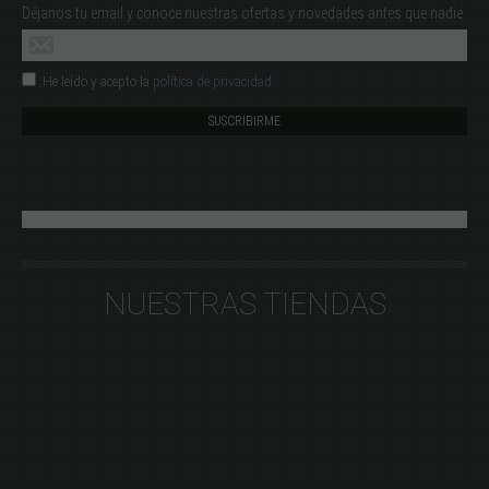
Déjanos tu email y conoce nuestras ofertas y novedades antes que nadie.
He leído y acepto la
política de privacidad
NUESTRAS TIENDAS