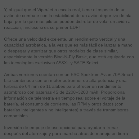
Y, al igual que el ViperJet a escala real, tiene el aspecto de un
avión de combate con la estabilidad de un avión deportivo de ala
baja, por lo que más pilotos pueden disfrutar de volar un avión a
reacción, ¡incluso si es su primer EDF!
Ofrece una velocidad excelente, un rendimiento vertical y una
capacidad acrobática, a la vez que es más fácil de lanzar a mano
o despegar y aterrizar que otros modelos de clase similar,
especialmente la versión Bind-N-Fly Basic, que está equipada con
las tecnologías exclusivas AS3X+ y SAFE Select.
Ambas versiones cuentan con un ESC Spektrum Avian 70A Smart
Lite combinado con un motor outrunner de alta potencia y una
turbina de 64 mm de 11 alabes para ofrecer un rendimiento
asombroso con baterías 4S de 2200–3200 mAh. Proporciona
información de telemetria en tiempo real sobre el voltaje de la
batería, el consumo de corriente, las RPM y otros datos (con
baterías inteligentes y no inteligentes) a través de transmisores
compatibles
Inversión de empuje de uso opcional para ayudar a frenar
después del aterrizaje y para marcha atras de manejo en tierra