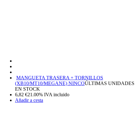
MANGUETA TRASERA + TORNILLOS
(XB10/MT10/MEGANE) NINCO
ÚLTIMAS UNIDADES
EN STOCK
6,82
€
21.00%
IVA incluido
Añadir a cesta