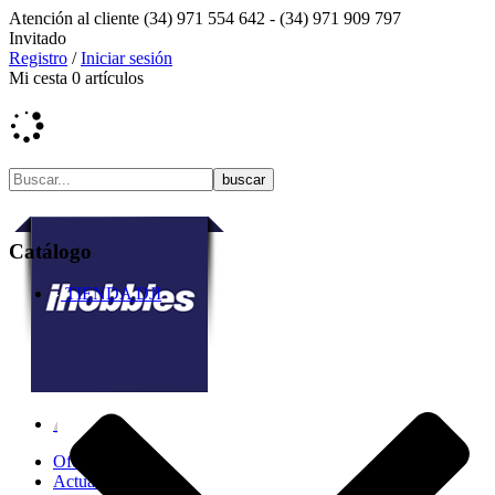
Atención al cliente
(34) 971 554 642 -
(34) 971 909 797
Invitado
Registro
/
Iniciar sesión
Mi cesta
0
artículos
Catálogo
TIENDA DJI
Ofertas
Actualidad