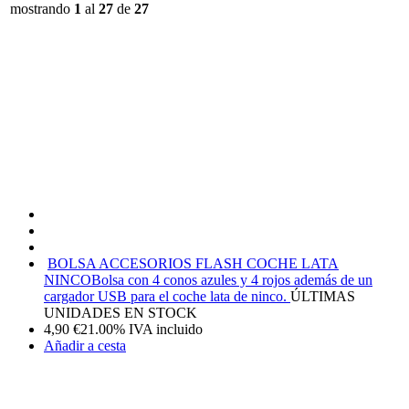
mostrando
1
al
27
de
27
BOLSA ACCESORIOS FLASH COCHE LATA
NINCO
Bolsa con 4 conos azules y 4 rojos además de un
cargador USB para el coche lata de ninco.
ÚLTIMAS
UNIDADES EN STOCK
4,90
€
21.00%
IVA incluido
Añadir a cesta