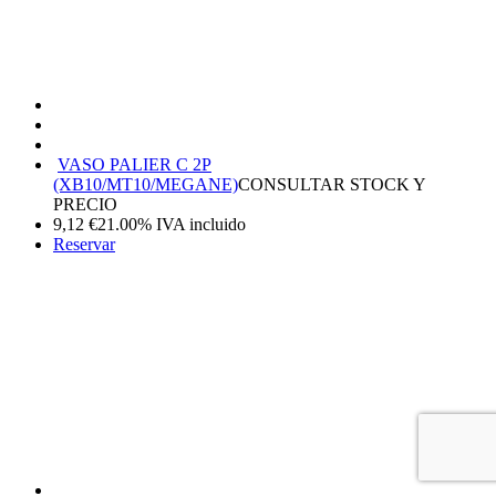
VASO PALIER C 2P
(XB10/MT10/MEGANE)
CONSULTAR STOCK Y
PRECIO
9,12
€
21.00%
IVA incluido
Reservar