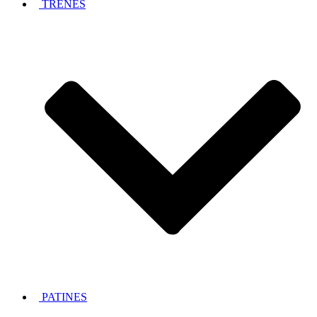
TRENES
PATINES