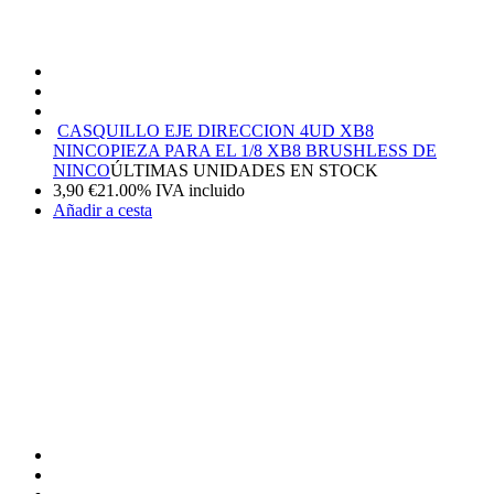
CASQUILLO EJE DIRECCION 4UD XB8
NINCO
PIEZA PARA EL 1/8 XB8 BRUSHLESS DE
NINCO
ÚLTIMAS UNIDADES EN STOCK
3,90
€
21.00%
IVA incluido
Añadir a cesta