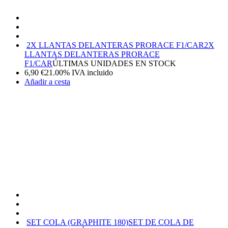
2X LLANTAS DELANTERAS PRORACE F1/CAR
2X
LLANTAS DELANTERAS PRORACE
F1/CAR
ÚLTIMAS UNIDADES EN STOCK
6,90
€
21.00%
IVA incluido
Añadir a cesta
SET COLA (GRAPHITE 180)
SET DE COLA DE