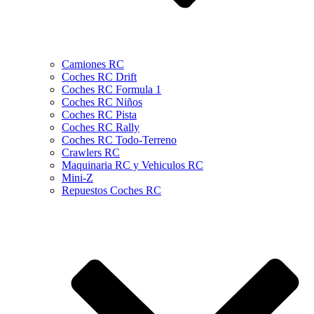
Camiones RC
Coches RC Drift
Coches RC Formula 1
Coches RC Niños
Coches RC Pista
Coches RC Rally
Coches RC Todo-Terreno
Crawlers RC
Maquinaria RC y Vehiculos RC
Mini-Z
Repuestos Coches RC