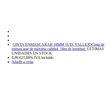
CINTA ENMASCARAR 18MM 1UD. VALLEJO
Cinta de
enmascarar de máxima calidad. 18m de longitud.
ÚLTIMAS
UNIDADES EN STOCK
4,99
€
21.00%
IVA incluido
Añadir a cesta