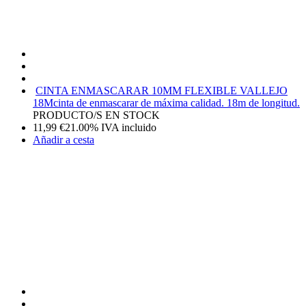
CINTA ENMASCARAR 10MM FLEXIBLE VALLEJO
18M
cinta de enmascarar de máxima calidad. 18m de longitud.
PRODUCTO/S EN STOCK
11,99
€
21.00%
IVA incluido
Añadir a cesta