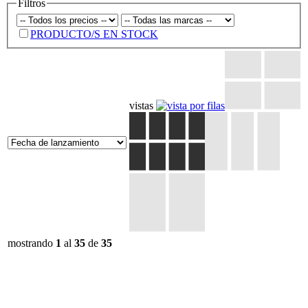
Filtros
PRODUCTO/S EN STOCK
vistas
mostrando
1
al
35
de
35