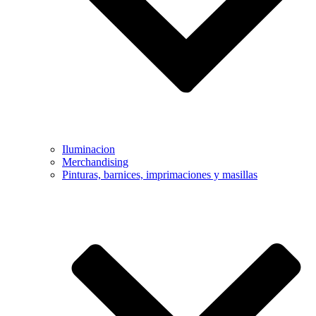
Iluminacion
Merchandising
Pinturas, barnices, imprimaciones y masillas