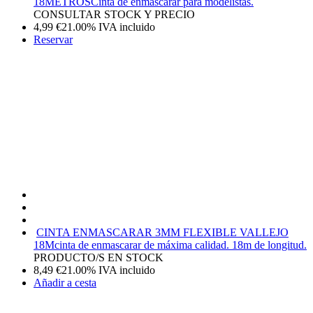
18METROS
Cinta de enmascarar para modelistas.
CONSULTAR STOCK Y PRECIO
4,99
€
21.00%
IVA incluido
Reservar
CINTA ENMASCARAR 3MM FLEXIBLE VALLEJO
18M
cinta de enmascarar de máxima calidad. 18m de longitud.
PRODUCTO/S EN STOCK
8,49
€
21.00%
IVA incluido
Añadir a cesta