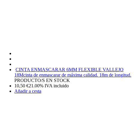
CINTA ENMASCARAR 6MM FLEXIBLE VALLEJO
18M
cinta de enmascarar de máxima calidad. 18m de longitud.
PRODUCTO/S EN STOCK
10,50
€
21.00%
IVA incluido
Añadir a cesta