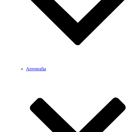
Aerografia