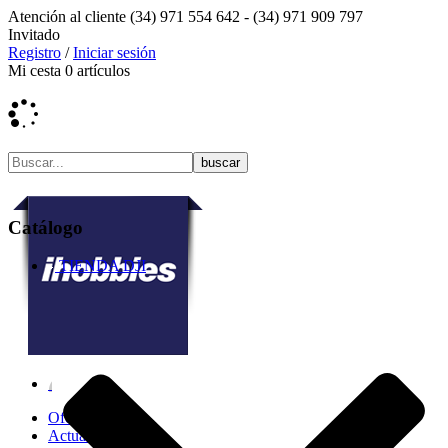
Atención al cliente
(34) 971 554 642 -
(34) 971 909 797
Invitado
Registro
/
Iniciar sesión
Mi cesta
0
artículos
Catálogo
TIENDA DJI
Ofertas
Actualidad