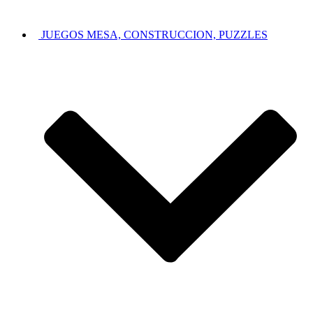
JUEGOS MESA, CONSTRUCCION, PUZZLES