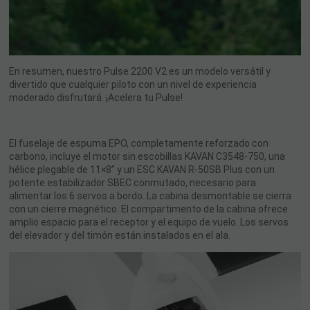
En resumen, nuestro Pulse 2200 V2 es un modelo versátil y
divertido que cualquier piloto con un nivel de experiencia
moderado disfrutará. ¡Acelera tu Pulse!
El fuselaje de espuma EPO, completamente reforzado con
carbono, incluye el motor sin escobillas KAVAN C3548-750, una
hélice plegable de 11×8” y un ESC KAVAN R-50SB Plus con un
potente estabilizador SBEC conmutado, necesario para
alimentar los 6 servos a bordo. La cabina desmontable se cierra
con un cierre magnético. El compartimento de la cabina ofrece
amplio espacio para el receptor y el equipo de vuelo. Los servos
del elevador y del timón están instalados en el ala.