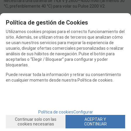
Necesitará una batería de 14,8 V y 2600–4000 mAh (al menos 30
°C, preferiblemente 40 °C) para volar su Pulse 2200 V2.
Política de gestión de Cookies
Utilizamos cookies propias para el correcto funcionamiento del
sitio. Además, se utilizan otras de terceros que analizan cómo
se usan nuestros servicios para mejorar la experiencia de
usuario, divulgar ofertas comerciales personalizadas o realizar
análisis de sus hábitos de navegación. Pulse el botón para
aceptarlas o “Elegir / Bloquear” para configurar y poder
bloquearlas.
Puede revisar toda la información y retirar su consentimiento
en cualquier momento desde nuestra Política de cookies.
Política de cookies
Configurar
Continuar solo con las
ACEPTAR Y
cookies necesarias
CONTINUAR