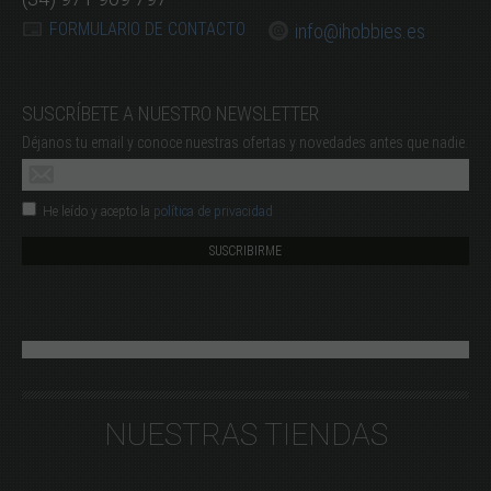
FORMULARIO DE CONTACTO
info@ihobbies.es
SUSCRÍBETE A NUESTRO NEWSLETTER
Déjanos tu email y conoce nuestras ofertas y novedades antes que nadie.
He leído y acepto la
política de privacidad
NUESTRAS TIENDAS