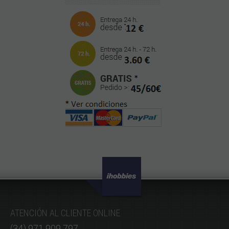
ATENCIÓN AL CLIENTE ONLINE
(34) 971 909 797