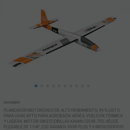
KAV028091
PLANEADOR MOTORIZADO DE ALTO RENDIMIENTO, 99 % LISTO
PARA USAR APTO PARA ACROBACIA AÉREA, VUELO EN TÉRMICA
Y LADERA. MOTOR SIN ESCOBILLAS KAVAN C3548-750, HÉLICE
PLEGABLE DE 11×8", ESC KAVAN R-50SB PLUS Y 6 MICROSERVOS