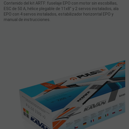
Contenido del kit ARTF: fuselaje EPO con motor sin escobillas,
ESC de 50 A, hélice plegable de 11x8" y 2 servos instalados, ala
EPO con 4 servos instalados, estabilizador horizontal EPO y
manual de instrucciones.