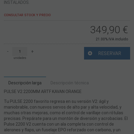
INSTALADOS.
CONSULTAR STOCK Y PRECIO
349,90
€
21.00%
IVA incluido
-
+
RESERVAR
unidades
Descripción larga
Descripción técnica
PULSE V2 2200MM ARTF KAVAN ORANGE
Tu PULSE 2200 favorito regresa en su versión V2: ágil y
maniobrable, con nuevos servos de alto par y alta velocidad, y
muchas otras mejoras, como el control de varillaje con rótulas
precisas. Prepárate para un montón de diversión y acrobacias. El
Pulse 2200 V2 cuenta con un ala completa con control de
alerones y flaps, un fuselaje EPO reforzado con carbono, y un