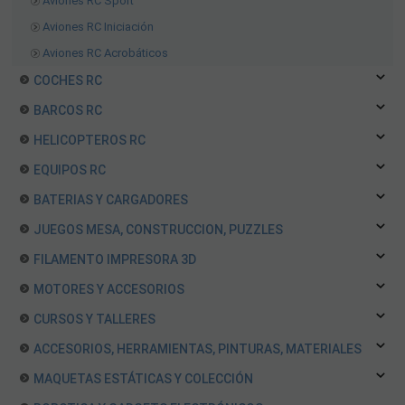
Aviones RC Sport
Aviones RC Iniciación
Aviones RC Acrobáticos
COCHES RC
BARCOS RC
HELICOPTEROS RC
EQUIPOS RC
BATERIAS Y CARGADORES
JUEGOS MESA, CONSTRUCCION, PUZZLES
FILAMENTO IMPRESORA 3D
MOTORES Y ACCESORIOS
CURSOS Y TALLERES
ACCESORIOS, HERRAMIENTAS, PINTURAS, MATERIALES
MAQUETAS ESTÁTICAS Y COLECCIÓN