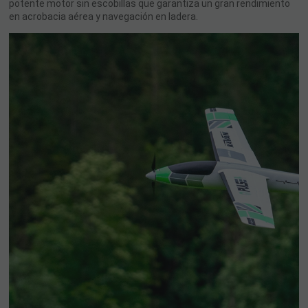
potente motor sin escobillas que garantiza un gran rendimiento
en acrobacia aérea y navegación en ladera.