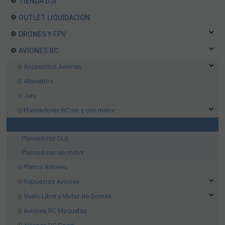
TIENDA DJI
OUTLET LIQUIDACION
DRONES Y FPV
AVIONES RC
Accesorios Aviones
Altimetros
Jets
Planeadores RC sin y con motor
Planeadores con motor
Planeadores DLG
Planeadores sin motor
Planos Aviones
Repuestos Aviones
Vuelo Libre y Motor de Gomas
Aviones RC Maquetas