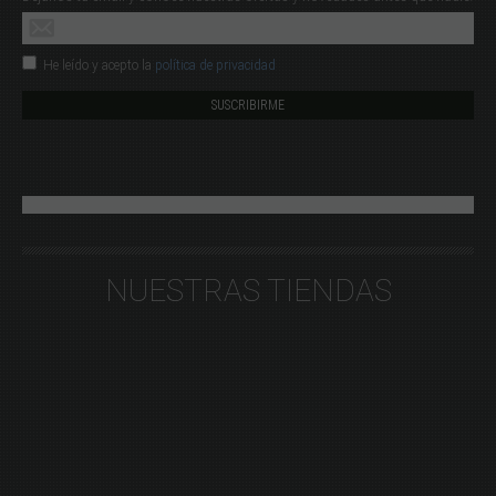
He leído y acepto la
política de privacidad
NUESTRAS TIENDAS