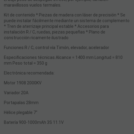
maravillosos vuelos termales.
Kit de contenido * Piezas de madera con láser de precisión * Se
puede instalar fácilmente mediante un sistema de complemento
* Tren de aterrizaje principal estable * Accesorios para
instalación R / C, ruedas, piezas pequeñas * Plano de
construcción ricamente ilustrado
Funciones R / C, control vía Timón, elevador, acelerador
Especificaciones técnicas Alcance = 1400 mm Longitud = 810
mm Peso total = 350 g
Electrónica recomendada:
Motor 1908 2000KV
Variador 20A
Portapalas 28mm
Hélice plegable 7''
Batería 900-1000mAh 3S 11.1V