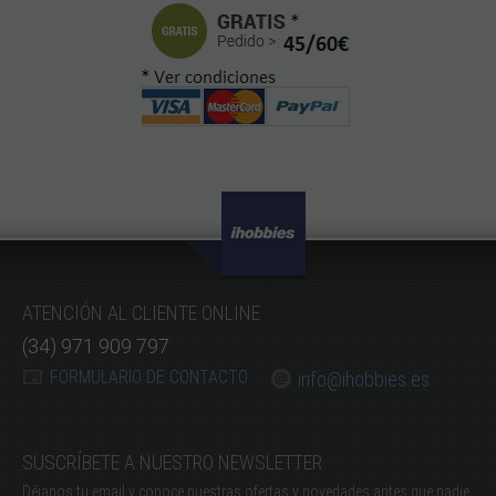
ATENCIÓN AL CLIENTE ONLINE
(34) 971 909 797
FORMULARIO DE CONTACTO
info@ihobbies.es
SUSCRÍBETE A NUESTRO NEWSLETTER
Déjanos tu email y conoce nuestras ofertas y novedades antes que nadie.