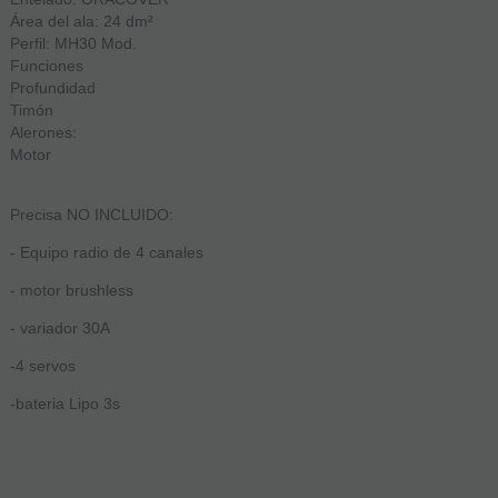
Área del ala: 24 dm²
Perfil: MH30 Mod.
Funciones
Profundidad
Timón
Alerones:
Motor
Precisa NO INCLUIDO:
- Equipo radio de 4 canales
- motor brushless
- variador 30A
-4 servos
-bateria Lipo 3s