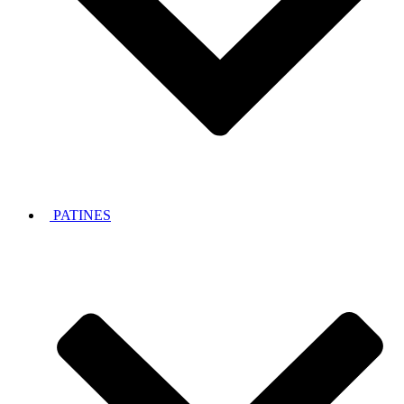
PATINES