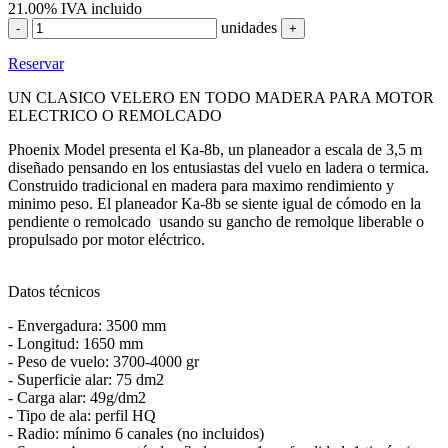
21.00%
IVA incluido
unidades
-
+
Reservar
UN CLASICO VELERO EN TODO MADERA PARA MOTOR
ELECTRICO O REMOLCADO
Phoenix Model presenta el Ka-8b, un planeador a escala de 3,5 m
diseñado pensando en los entusiastas del vuelo en ladera o termica.
Construido tradicional en madera para maximo rendimiento y
minimo peso. El planeador Ka-8b se siente igual de cómodo en la
pendiente o remolcado usando su gancho de remolque liberable o
propulsado por motor eléctrico.
Datos técnicos
- Envergadura: 3500 mm
- Longitud: 1650 mm
- Peso de vuelo: 3700-4000 gr
- Superficie alar: 75 dm2
- Carga alar: 49g/dm2
- Tipo de ala: perfil HQ
- Radio: mínimo 6 canales (no incluidos)