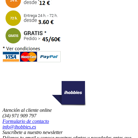
Atención al cliente online
(34) 971 909 797
Formulario de contacto
info@ihobbies.es
Suscríbete a nuestro newsletter
Déjanos tu email y conoce nuestras ofertas y novedades antes que