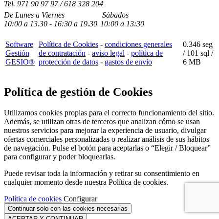
Tel.
971 90 97 97 / 618 328 204
De Lunes a Viernes
Sábados
10:00
a
13.30 - 16:30
a 19.3
0
10:00
a
13:30
Software
Política de Cookies
-
condiciones generales
0.346 seg
Gestión
de contratación
-
aviso legal
-
política de
/
101 sql
/
GESIO®
protección de datos
-
gastos de envío
6 MB
Política de gestión de Cookies
Utilizamos cookies propias para el correcto funcionamiento del sitio.
Además, se utilizan otras de terceros que analizan cómo se usan
nuestros servicios para mejorar la experiencia de usuario, divulgar
ofertas comerciales personalizadas o realizar análisis de sus hábitos
de navegación. Pulse el botón para aceptarlas o “Elegir / Bloquear”
para configurar y poder bloquearlas.
Puede revisar toda la información y retirar su consentimiento en
cualquier momento desde nuestra Política de cookies.
Política de cookies
Configurar
Continuar solo con las cookies necesarias
ACEPTAR Y CONTINUAR