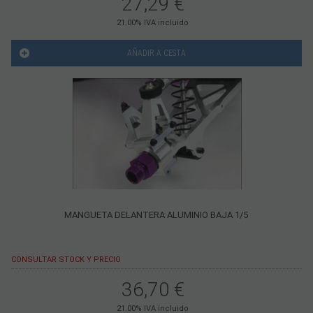
27,29
€
21.00%
IVA incluido
AÑADIR A CESTA
MANGUETA DELANTERA ALUMINIO BAJA 1/5
CONSULTAR STOCK Y PRECIO
36,70
€
21.00%
IVA incluido