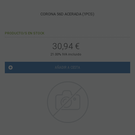
CORONA 56D ACERADA (1PCS)
PRODUCTO/S EN STOCK
30,94
€
21.00%
IVA incluido
AÑADIR A CESTA