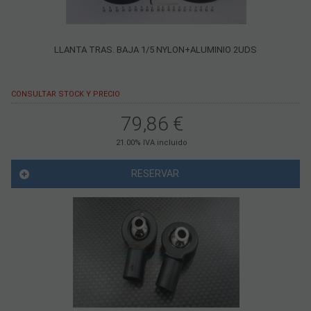
LLANTA TRAS. BAJA 1/5 NYLON+ALUMINIO 2UDS
CONSULTAR STOCK Y PRECIO
79,86
€
21.00%
IVA incluido
RESERVAR