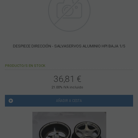
DESPIECE DIRECCIÓN - SALVASERVOS ALUMINIO HPI BAJA 1/5
PRODUCTO/S EN STOCK
36,81
€
21.00%
IVA incluido
AÑADIR A CESTA