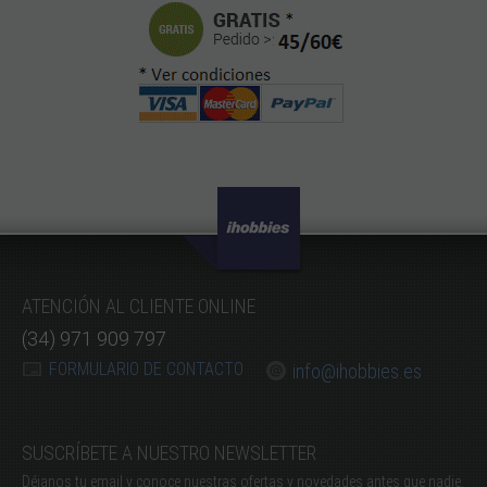
ATENCIÓN AL CLIENTE ONLINE
(34) 971 909 797
FORMULARIO DE CONTACTO
info@ihobbies.es
SUSCRÍBETE A NUESTRO NEWSLETTER
Déjanos tu email y conoce nuestras ofertas y novedades antes que nadie.