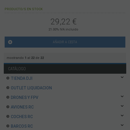
PRODUCTO/S EN STOCK
29,22
€
21.00%
IVA incluido
AÑADIR A CESTA
mostrando
1
al
22
de
22
CATÁLOGO
TIENDA DJI
OUTLET LIQUIDACION
DRONES Y FPV
AVIONES RC
COCHES RC
BARCOS RC