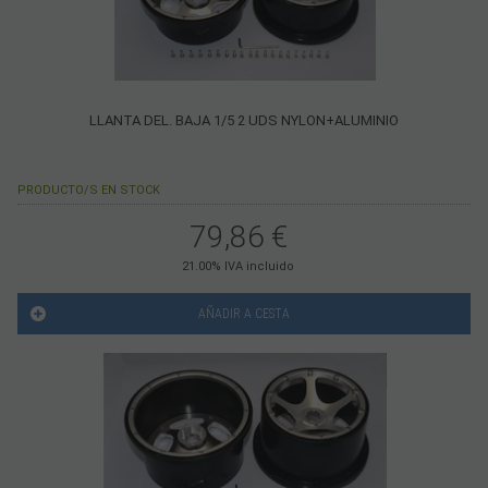
LLANTA DEL. BAJA 1/5 2 UDS NYLON+ALUMINIO
PRODUCTO/S EN STOCK
79,86
€
21.00%
IVA incluido
AÑADIR A CESTA