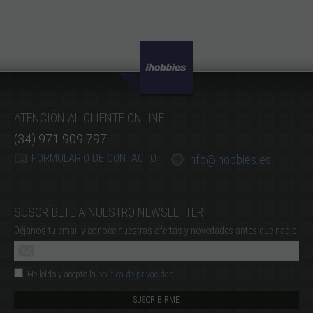
ATENCIÓN AL CLIENTE ONLINE
(34) 971 909 797
FORMULARIO DE CONTACTO
info@ihobbies.es
SUSCRÍBETE A NUESTRO NEWSLETTER
Déjanos tu email y conoce nuestras ofertas y novedades antes que nadie.
He leído y acepto la
política de privacidad