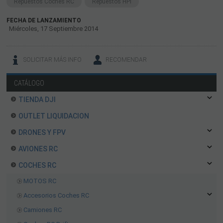
Repuestos Coches RC
Repuestos HPI
FECHA DE LANZAMIENTO
Miércoles, 17 Septiembre 2014
SOLICITAR MÁS INFO
RECOMENDAR
CATÁLOGO
TIENDA DJI
OUTLET LIQUIDACION
DRONES Y FPV
AVIONES RC
COCHES RC
MOTOS RC
Accesorios Coches RC
Camiones RC