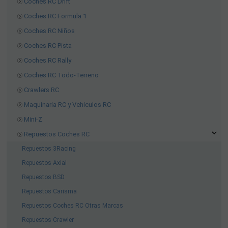
Coches RC Drift
Coches RC Formula 1
Coches RC Niños
Coches RC Pista
Coches RC Rally
Coches RC Todo-Terreno
Crawlers RC
Maquinaria RC y Vehiculos RC
Mini-Z
Repuestos Coches RC
Repuestos 3Racing
Repuestos Axial
Repuestos BSD
Repuestos Carisma
Repuestos Coches RC Otras Marcas
Repuestos Crawler