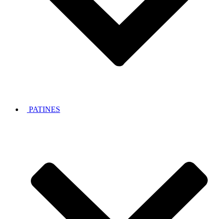
PATINES