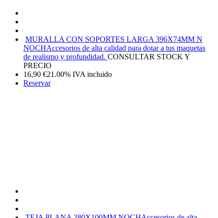
MURALLA CON SOPORTES LARGA 396X74MM N
NOCH
Accesorios de alta calidad para dotar a tus maquetas
de realismo y profundidad.
CONSULTAR STOCK Y
PRECIO
16,90
€
21.00%
IVA incluido
Reservar
TEJA PLANA 280X100MM NOCH
Accesorios de alta