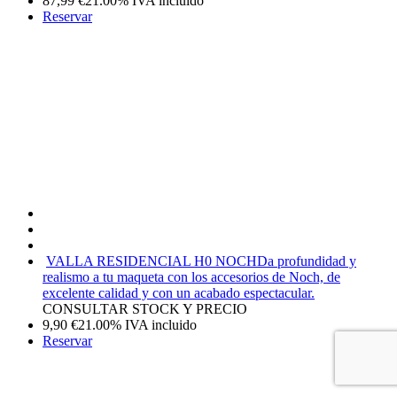
87,99
€
21.00%
IVA incluido
Reservar
VALLA RESIDENCIAL H0 NOCH
Da profundidad y
realismo a tu maqueta con los accesorios de Noch, de
excelente calidad y con un acabado espectacular.
CONSULTAR STOCK Y PRECIO
9,90
€
21.00%
IVA incluido
Reservar