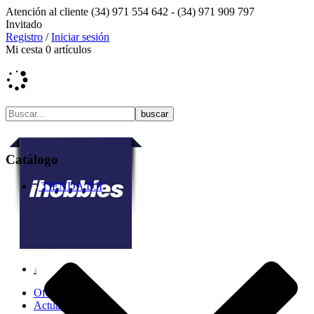
Atención al cliente
(34) 971 554 642 -
(34) 971 909 797
Invitado
Registro
/
Iniciar sesión
Mi cesta
0
artículos
Catálogo
TIENDA DJI
Ofertas
Actualidad