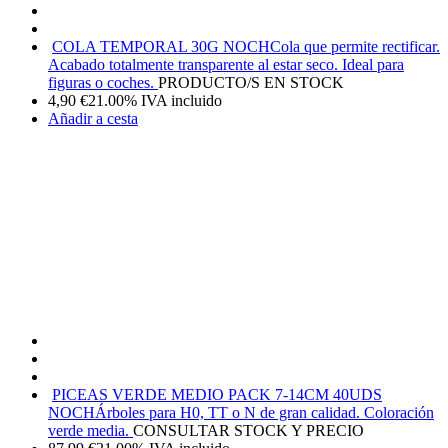
COLA TEMPORAL 30G NOCH
Cola que permite rectificar.
Acabado totalmente transparente al estar seco. Ideal para
figuras o coches.
PRODUCTO/S EN STOCK
4,90
€
21.00%
IVA incluido
Añadir a cesta
PICEAS VERDE MEDIO PACK 7-14CM 40UDS
NOCH
Árboles para H0, TT o N de gran calidad. Coloración
verde media.
CONSULTAR STOCK Y PRECIO