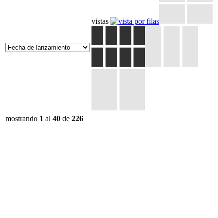
vistas
mostrando
1
al
40
de
226