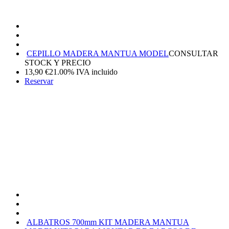
CEPILLO MADERA MANTUA MODEL
CONSULTAR
STOCK Y PRECIO
13,90
€
21.00%
IVA incluido
Reservar
ALBATROS 700mm KIT MADERA MANTUA