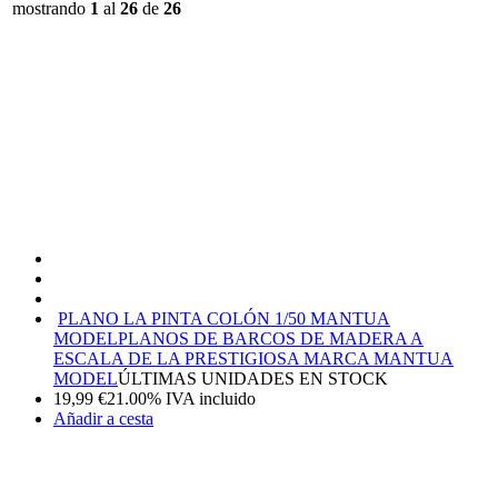
mostrando
1
al
26
de
26
PLANO LA PINTA COLÓN 1/50 MANTUA
MODEL
PLANOS DE BARCOS DE MADERA A
ESCALA DE LA PRESTIGIOSA MARCA MANTUA
MODEL
ÚLTIMAS UNIDADES EN STOCK
19,99
€
21.00%
IVA incluido
Añadir a cesta