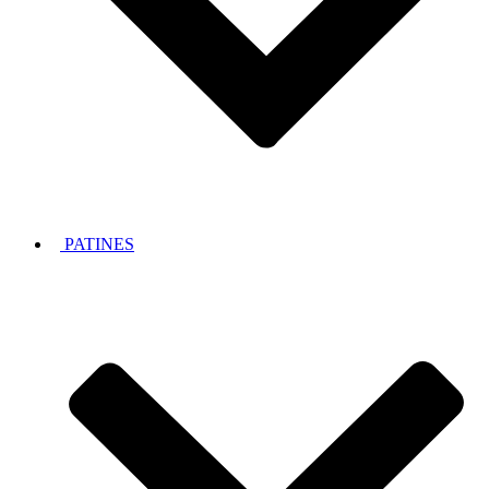
PATINES