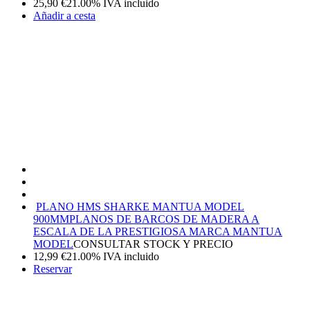
25,90
€
21.00%
IVA incluido
Añadir a cesta
PLANO HMS SHARKE MANTUA MODEL
900MM
PLANOS DE BARCOS DE MADERA A
ESCALA DE LA PRESTIGIOSA MARCA MANTUA
MODEL
CONSULTAR STOCK Y PRECIO
12,99
€
21.00%
IVA incluido
Reservar