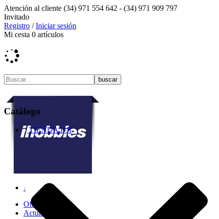
Atención al cliente
(34) 971 554 642 -
(34) 971 909 797
Invitado
Registro
/
Iniciar sesión
Mi cesta
0
artículos
Catálogo
TIENDA DJI
Ofertas
Actualidad