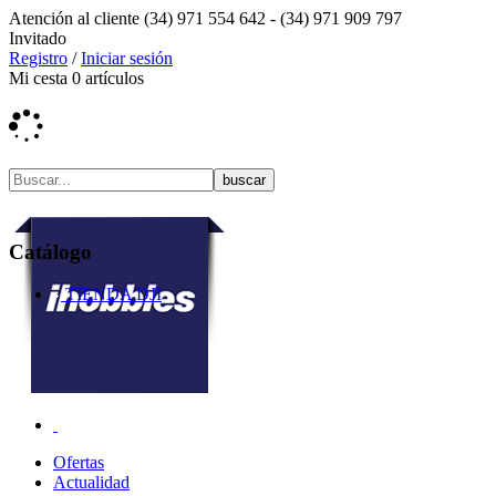
Atención al cliente
(34) 971 554 642 -
(34) 971 909 797
Invitado
Registro
/
Iniciar sesión
Mi cesta
0
artículos
Catálogo
TIENDA DJI
Ofertas
Actualidad