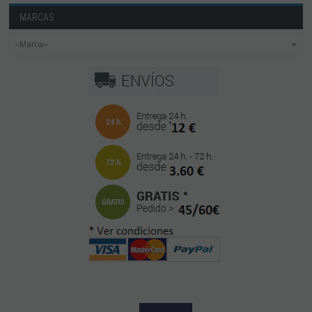
MARCAS