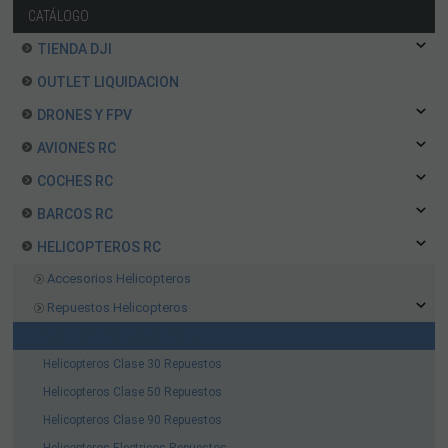
CATÁLOGO
TIENDA DJI
OUTLET LIQUIDACION
DRONES Y FPV
AVIONES RC
COCHES RC
BARCOS RC
HELICOPTEROS RC
Accesorios Helicopteros
Repuestos Helicopteros
Repuestos Helicopteros Blade
Helicopteros Clase 30 Repuestos
Helicopteros Clase 50 Repuestos
Helicopteros Clase 90 Repuestos