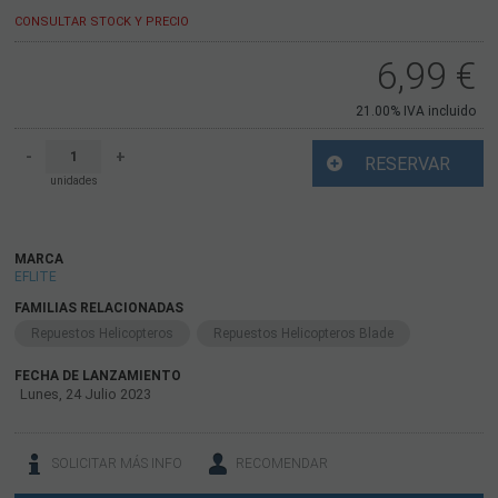
CONSULTAR STOCK Y PRECIO
6,99
€
21.00%
IVA incluido
-
+
RESERVAR
unidades
MARCA
EFLITE
FAMILIAS RELACIONADAS
Repuestos Helicopteros
Repuestos Helicopteros Blade
FECHA DE LANZAMIENTO
Lunes, 24 Julio 2023
SOLICITAR MÁS INFO
RECOMENDAR