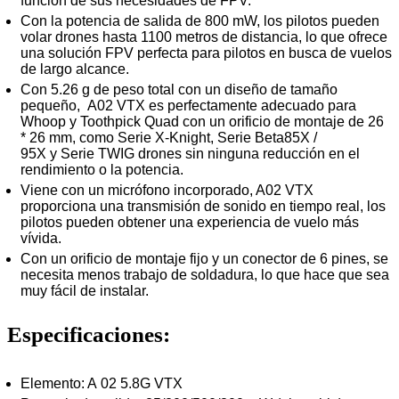
función de sus necesidades de FPV.
Con la potencia de salida de 800 mW, los pilotos pueden
volar drones hasta 1100 metros de distancia, lo que ofrece
una solución FPV perfecta para pilotos en busca de vuelos
de largo alcance.
Con 5.26 g de peso total con un diseño de tamaño
pequeño, A02 VTX es perfectamente adecuado para
Whoop y Toothpick Quad con un orificio de montaje de 26
* 26 mm, como Serie X-Knight, Serie Beta85X /
95X y Serie TWIG drones sin ninguna reducción en el
rendimiento o la potencia.
Viene con un micrófono incorporado, A02 VTX
proporciona una transmisión de sonido en tiempo real, los
pilotos pueden obtener una experiencia de vuelo más
vívida.
Con un orificio de montaje fijo y un conector de 6 pines, se
necesita menos trabajo de soldadura, lo que hace que sea
muy fácil de instalar.
Especificaciones:
Elemento: A 02 5.8G VTX