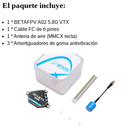
El paquete incluye:
1 * BETAFPV A02 5.8G VTX
1 * Cable FC de 6 pines
1 * Antena de aire (MMCX recta)
3 * Amortiguadores de goma antivibración