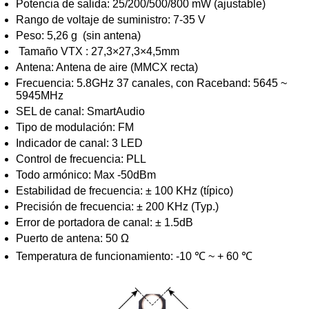
Potencia de salida: 25/200/500/800 mW (ajustable)
Rango de voltaje de suministro: 7-35 V
Peso: 5,26 g (sin antena)
Tamaño VTX : 27,3×27,3×4,5mm
Antena: Antena de aire (MMCX recta)
Frecuencia: 5.8GHz 37 canales, con Raceband: 5645 ~
5945MHz
SEL de canal: SmartAudio
Tipo de modulación: FM
Indicador de canal: 3 LED
Control de frecuencia: PLL
Todo armónico: Max -50dBm
Estabilidad de frecuencia: ± 100 KHz (típico)
Precisión de frecuencia: ± 200 KHz (Typ.)
Error de portadora de canal: ± 1.5dB
Puerto de antena: 50 Ω
Temperatura de funcionamiento: -10 ℃ ~ + 60 ℃