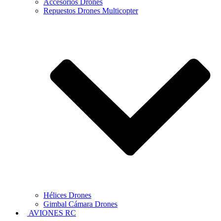
Accesorios Drones
Repuestos Drones Multicopter
Hélices Drones
Gimbal Cámara Drones
AVIONES RC