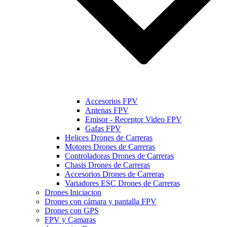
Accesorios FPV
Antenas FPV
Emisor - Receptor Video FPV
Gafas FPV
Helices Drones de Carreras
Motores Drones de Carreras
Controladoras Drones de Carreras
Chasis Drones de Carreras
Accesorios Drones de Carreras
Variadores ESC Drones de Carreras
Drones Iniciacion
Drones con cámara y pantalla FPV
Drones con GPS
FPV y Camaras