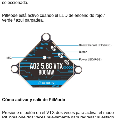
seleccionada.
PitMode está activo cuando el LED de encendido rojo /
verde / azul parpadea.
Cómo activar y salir de PitMode
Presione el botón en el VTX dos veces para activar el modo
Pit, presione dos veces nuevamente para regresar al estado