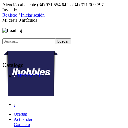
Atención al cliente
(34) 971 554 642 -
(34) 971 909 797
Invitado
Registro
/
Iniciar sesión
Mi cesta
0
artículos
Catálogo
TIENDA DJI
Ofertas
Actualidad
Contacto