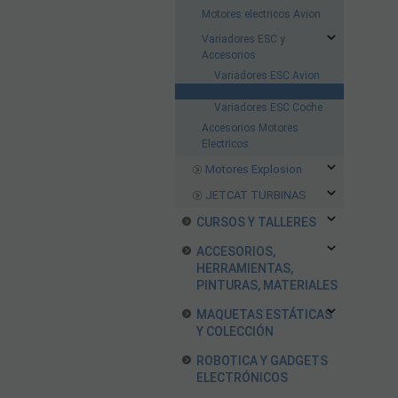
Motores electricos Avion
Variadores ESC y
Accesorios
Variadores ESC Avion
Variadores ESC Barcos
Variadores ESC Coche
Accesorios Motores
Electricos
Motores Explosion
JETCAT TURBINAS
CURSOS Y TALLERES
ACCESORIOS,
HERRAMIENTAS,
PINTURAS, MATERIALES
MAQUETAS ESTÁTICAS
Y COLECCIÓN
ROBOTICA Y GADGETS
ELECTRÓNICOS