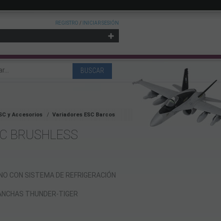
REGISTRO
/
INICIAR SESIÓN
SC y Accesorios
Variadores ESC Barcos
RC BRUSHLESS
NO CON SISTEMA DE REFRIGERACIÓN
ANCHAS THUNDER-TIGER