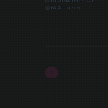
FORMULARIO DE CONTACTO
info@ihobbies.es