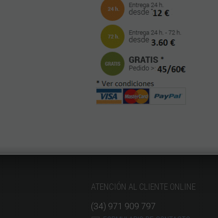
ATENCIÓN AL CLIENTE ONLINE
(34) 971 909 797