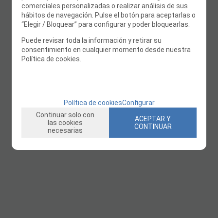
comerciales personalizadas o realizar análisis de sus
hábitos de navegación. Pulse el botón para aceptarlas o
“Elegir / Bloquear” para configurar y poder bloquearlas.
Puede revisar toda la información y retirar su
consentimiento en cualquier momento desde nuestra
Política de cookies.
Política de cookies
Configurar
Continuar solo con
ACEPTAR Y
las cookies
CONTINUAR
necesarias