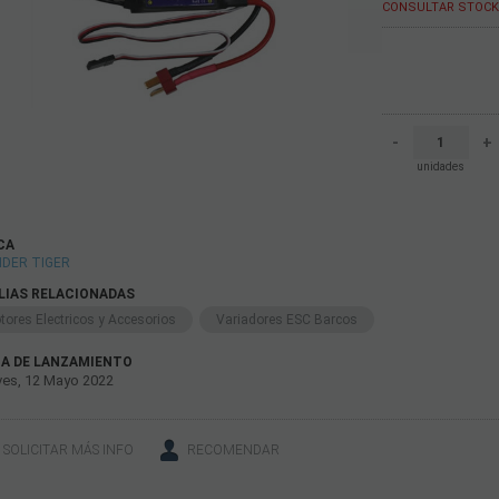
CONSULTAR STOCK 
-
+
unidades
CA
DER TIGER
LIAS RELACIONADAS
tores Electricos y Accesorios
Variadores ESC Barcos
A DE LANZAMIENTO
es, 12 Mayo 2022
SOLICITAR MÁS INFO
RECOMENDAR