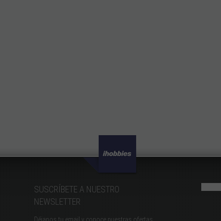
SUSCRÍBETE A NUESTRO
NEWSLETTER
Déjanos tu email y conoce nuestras ofertas