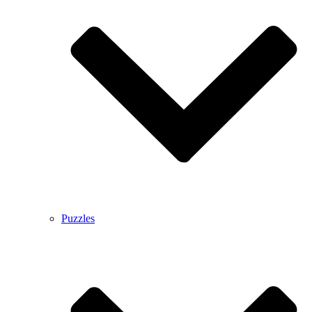
Puzzles