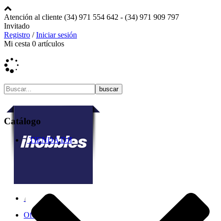
Atención al cliente
(34) 971 554 642 -
(34) 971 909 797
Invitado
Registro
/
Iniciar sesión
Mi cesta
0
artículos
Catálogo
TIENDA DJI
Ofertas