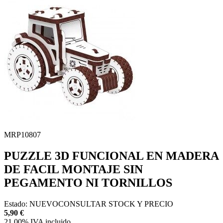
MRP10807
PUZZLE 3D FUNCIONAL EN MADERA
DE FACIL MONTAJE SIN
PEGAMENTO NI TORNILLOS
Estado:
NUEVO
CONSULTAR STOCK Y PRECIO
5,90
€
21.00%
IVA incluido