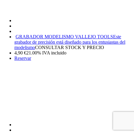
GRABADOR MODELISMO VALLEJO TOOLS
Este
grabador de precisión está diseñado para los entusiastas del
modelismo
CONSULTAR STOCK Y PRECIO
4,90
€
21.00%
IVA incluido
Reservar