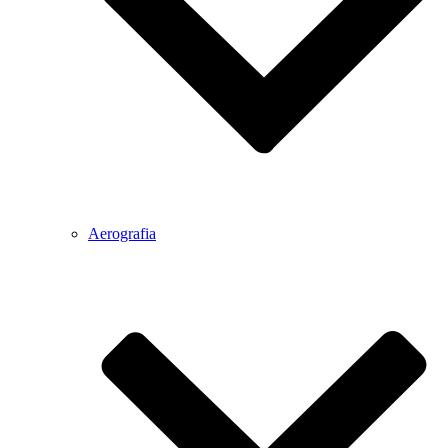
Aerografia