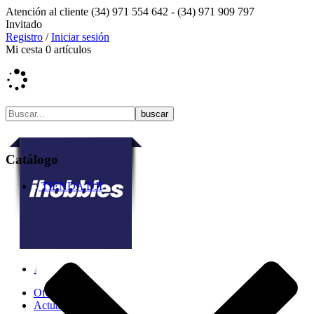
Atención al cliente
(34) 971 554 642 -
(34) 971 909 797
Invitado
Registro
/
Iniciar sesión
Mi cesta
0
artículos
Catálogo
TIENDA DJI
Ofertas
Actualidad