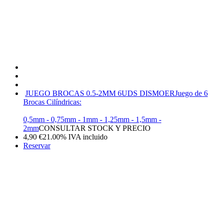
JUEGO BROCAS 0.5-2MM 6UDS DISMOER
Juego de 6
Brocas Cilíndricas:
0,5mm - 0,75mm - 1mm - 1,25mm - 1,5mm -
2mm
CONSULTAR STOCK Y PRECIO
4,90
€
21.00%
IVA incluido
Reservar