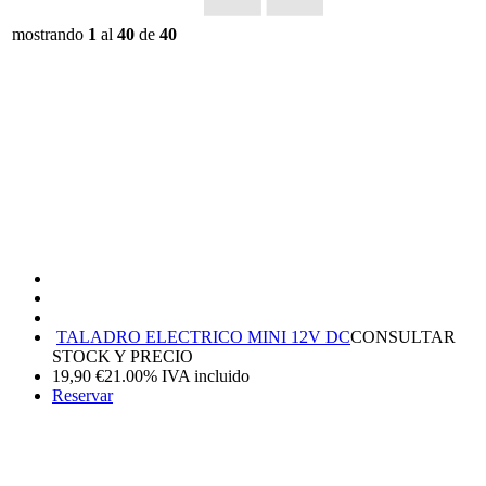
mostrando
1
al
40
de
40
TALADRO ELECTRICO MINI 12V DC
CONSULTAR
STOCK Y PRECIO
19,90
€
21.00%
IVA incluido
Reservar