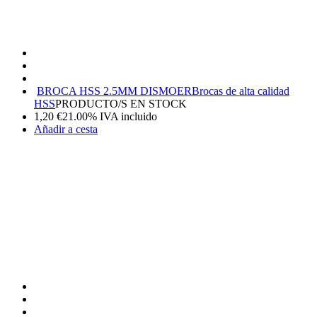
BROCA HSS 2.5MM DISMOER
Brocas de alta calidad
HSS
PRODUCTO/S EN STOCK
1,20
€
21.00%
IVA incluido
Añadir a cesta